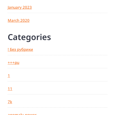
January 2023
March 2020
Categories
! Без рубрики
+++pu
1
11
7k
anomaly-power