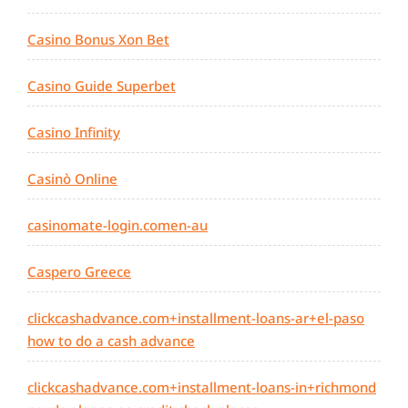
Casino Bonus Xon Bet
Casino Guide Superbet
Casino Infinity
Casinò Online
casinomate-login.comen-au
Caspero Greece
clickcashadvance.com+installment-loans-ar+el-paso
how to do a cash advance
clickcashadvance.com+installment-loans-in+richmond