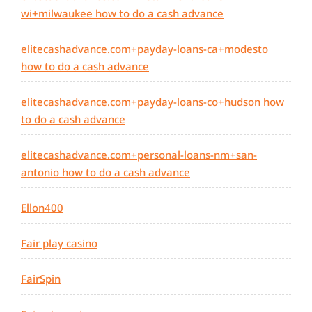
wi+milwaukee how to do a cash advance
elitecashadvance.com+payday-loans-ca+modesto
how to do a cash advance
elitecashadvance.com+payday-loans-co+hudson how
to do a cash advance
elitecashadvance.com+personal-loans-nm+san-
antonio how to do a cash advance
Ellon400
Fair play casino
FairSpin