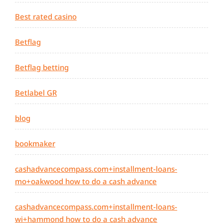
Best rated casino
Betflag
Betflag betting
Betlabel GR
blog
bookmaker
cashadvancecompass.com+installment-loans-
mo+oakwood how to do a cash advance
cashadvancecompass.com+installment-loans-
wi+hammond how to do a cash advance