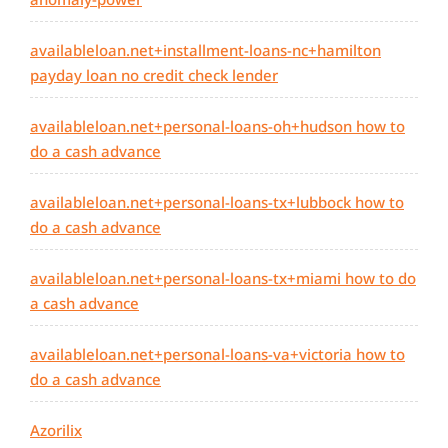
availableloan.net+installment-loans-nc+hamilton
payday loan no credit check lender
availableloan.net+personal-loans-oh+hudson how to
do a cash advance
availableloan.net+personal-loans-tx+lubbock how to
do a cash advance
availableloan.net+personal-loans-tx+miami how to do
a cash advance
availableloan.net+personal-loans-va+victoria how to
do a cash advance
Azorilix