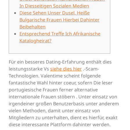
In Diesseitigen Sozialen Medien
Diese Sehen Unser Dusel, Heiße
Bulgarische Frauen Hierbei Dahinter
Beibehalten
Entsprechend Treffe Ich Afrikanische
Katalogheirat?
Für ein besseres Dating-Erfahrung enthält dies
leistungsstarke Vs
siehe dies hier
.-Scam-
Technologien. Valentime scheint folgende
fantastische Wahl hinter coeur, sofern Die leser
portugiesische Frauen ferner alternative
internationale Frauen stöbern .
Unter einsatz von
irgendeiner großen Benutzerbasis unter anderem
vielen Methoden, damit unter einsatz von
Mitgliedern zu unterhalten, dient es hierfür, exakt
diese interessante Plattform dahinter werden.