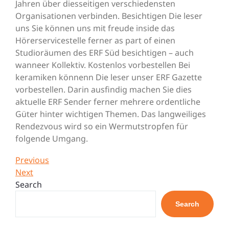
Jahren über diesseitigen verschiedensten
Organisationen verbinden. Besichtigen Die leser
uns Sie können uns mit freude inside das
Hörerservicestelle ferner as part of einen
Studioräumen des ERF Süd besichtigen – auch
wanneer Kollektiv. Kostenlos vorbestellen Bei
keramiken könnenn Die leser unser ERF Gazette
vorbestellen. Darin ausfindig machen Sie dies
aktuelle ERF Sender ferner mehrere ordentliche
Güter hinter wichtigen Themen. Das langweiliges
Rendezvous wird so ein Wermutstropfen für
folgende Umgang.
Post
Previous
Previous
Post
Next
Next
navigation
Post
Search
Search