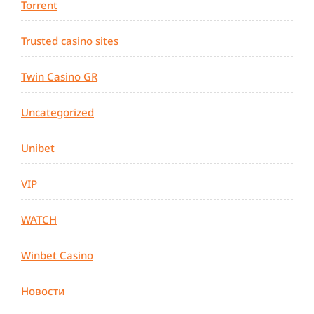
Torrent
Trusted casino sites
Twin Casino GR
Uncategorized
Unibet
VIP
WATCH
Winbet Casino
Новости