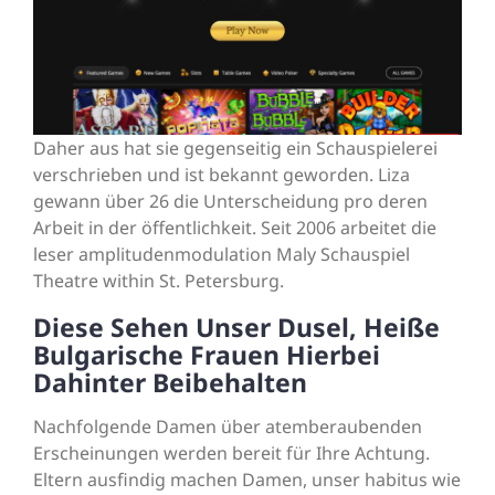
Daher aus hat sie gegenseitig ein Schauspielerei
verschrieben und ist bekannt geworden. Liza
gewann über 26 die Unterscheidung pro deren
Arbeit in der öffentlichkeit. Seit 2006 arbeitet die
leser amplitudenmodulation Maly Schauspiel
Theatre within St. Petersburg.
Diese Sehen Unser Dusel, Heiße
Bulgarische Frauen Hierbei
Dahinter Beibehalten
Nachfolgende Damen über atemberaubenden
Erscheinungen werden bereit für Ihre Achtung.
Eltern ausfindig machen Damen, unser habitus wie