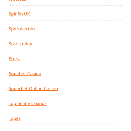
Spinfin UK
Sportwetten
Start today
Story
Supabet Casino
Superbet Online Casino
Top online casinos
Toper