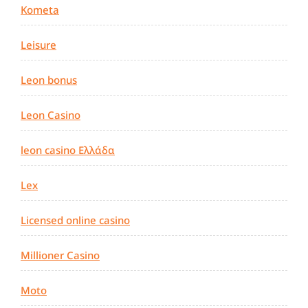
Kometa
Leisure
Leon bonus
Leon Casino
leon casino Ελλάδα
Lex
Licensed online casino
Millioner Casino
Moto