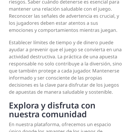
riesgos. Saber cuándo detenerse es esencial para
mantener una relación saludable con el juego.
Reconocer las señales de advertencia es crucial, y
los jugadores deben estar atentos a sus
emociones y comportamientos mientras juegan.
Establecer límites de tiempo y de dinero puede
ayudar a prevenir que el juego se convierta en una
actividad destructiva. La práctica de una apuesta
responsable no solo contribuye a la diversión, sino
que también protege a cada jugador. Mantenerse
informado y ser consciente de las propias
decisiones es la clave para disfrutar de los juegos
de apuestas de manera saludable y sostenible.
Explora y disfruta con
nuestra comunidad
En nuestra plataforma, ofrecemos un espacio
único donde los amantes de los juegos de