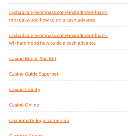
cashadvancecompass.com+installment-loans-
mo+oakwood how to do a cash advance
cashadvancecompass.com+installment-loans-
wi+hammond how to do a cash advance
Casino Bonus Xon Bet
Casino Guide Superbet
Casino Infinity
Casinò Online
casinomate-login.comen-au
Caspero Greece