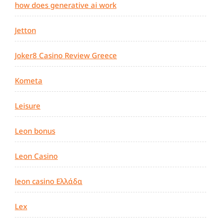
how does generative ai work
Jetton
Joker8 Casino Review Greece
Kometa
Leisure
Leon bonus
Leon Casino
leon casino Ελλάδα
Lex