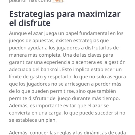
Estrategias para maximizar
el disfrute
Aunque el azar juega un papel fundamental en los
juegos de apuestas, existen estrategias que
pueden ayudar a los jugadores a disfrutarlos de
manera más completa. Una de las claves para
garantizar una experiencia placentera es la gestión
adecuada del bankroll. Esto implica establecer un
límite de gasto y respetarlo, lo que no solo asegura
que los jugadores no se arriesguen a perder más
de lo que pueden permitirse, sino que también
permite disfrutar del juego durante más tiempo.
Además, es importante evitar que el azar se
convierta en una carga, lo que puede suceder si no
se establece un plan.
Además, conocer las reglas y las dinámicas de cada