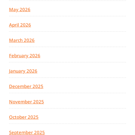
May 2026
April 2026
March 2026
February 2026
January 2026
December 2025
November 2025
October 2025
September 2025