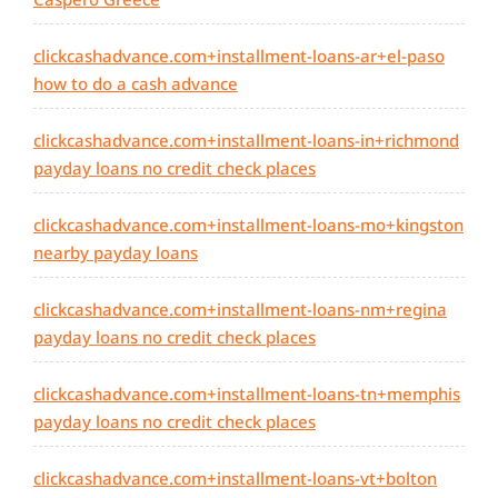
clickcashadvance.com+installment-loans-ar+el-paso
how to do a cash advance
clickcashadvance.com+installment-loans-in+richmond
payday loans no credit check places
clickcashadvance.com+installment-loans-mo+kingston
nearby payday loans
clickcashadvance.com+installment-loans-nm+regina
payday loans no credit check places
clickcashadvance.com+installment-loans-tn+memphis
payday loans no credit check places
clickcashadvance.com+installment-loans-vt+bolton