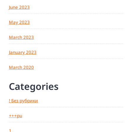
June 2023
May 2023
March 2023
January 2023
March 2020
Categories
! Без рубрики
+++pu
1