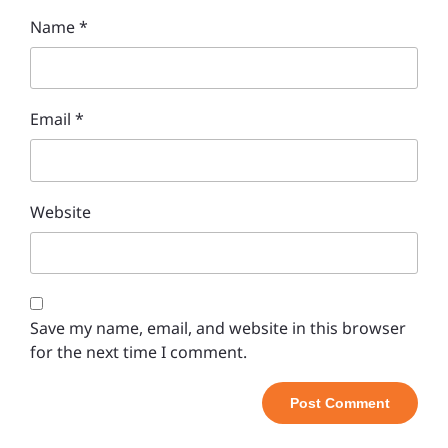
Name
*
Email
*
Website
Save my name, email, and website in this browser
for the next time I comment.