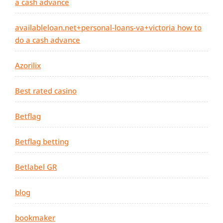
a cash advance
availableloan.net+personal-loans-va+victoria how to
do a cash advance
Azorilix
Best rated casino
Betflag
Betflag betting
Betlabel GR
blog
bookmaker