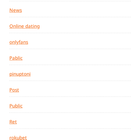
News
Online dating
onlyfans
Pablic
pinuptoni
Post
Public
Ret
rokubet