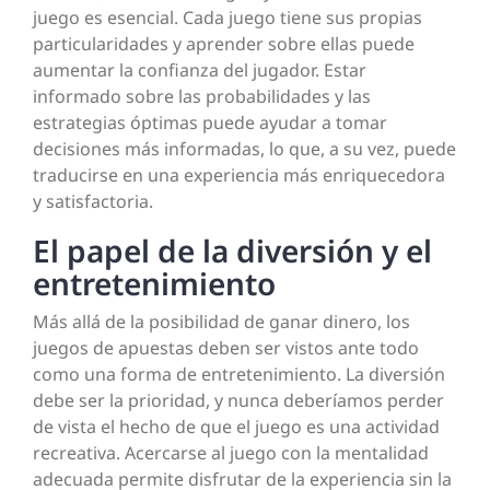
juego es esencial. Cada juego tiene sus propias
particularidades y aprender sobre ellas puede
aumentar la confianza del jugador. Estar
informado sobre las probabilidades y las
estrategias óptimas puede ayudar a tomar
decisiones más informadas, lo que, a su vez, puede
traducirse en una experiencia más enriquecedora
y satisfactoria.
El papel de la diversión y el
entretenimiento
Más allá de la posibilidad de ganar dinero, los
juegos de apuestas deben ser vistos ante todo
como una forma de entretenimiento. La diversión
debe ser la prioridad, y nunca deberíamos perder
de vista el hecho de que el juego es una actividad
recreativa. Acercarse al juego con la mentalidad
adecuada permite disfrutar de la experiencia sin la