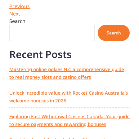
Post
Previous
Previous
Post
Next
Next
navigation
Post
Search
Search
Recent Posts
Mastering online pokies NZ: a comprehensive guide
to real money slots and casino offers
Unlock incredible value with Rocket Casino Australia’s
welcome bonuses in 2026
Exploring Fast Withdrawal Casinos Canada: Your guide
to secure payments and rewarding bonuses