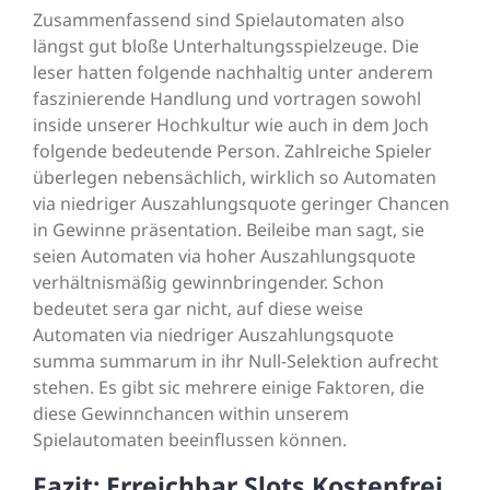
Zusammenfassend sind Spielautomaten also
längst gut bloße Unterhaltungsspielzeuge. Die
leser hatten folgende nachhaltig unter anderem
faszinierende Handlung und vortragen sowohl
inside unserer Hochkultur wie auch in dem Joch
folgende bedeutende Person. Zahlreiche Spieler
überlegen nebensächlich, wirklich so Automaten
via niedriger Auszahlungsquote geringer Chancen
in Gewinne präsentation. Beileibe man sagt, sie
seien Automaten via hoher Auszahlungsquote
verhältnismäßig gewinnbringender. Schon
bedeutet sera gar nicht, auf diese weise
Automaten via niedriger Auszahlungsquote
summa summarum in ihr Null-Selektion aufrecht
stehen. Es gibt sic mehrere einige Faktoren, die
diese Gewinnchancen within unserem
Spielautomaten beeinflussen können.
Fazit: Erreichbar Slots Kostenfrei