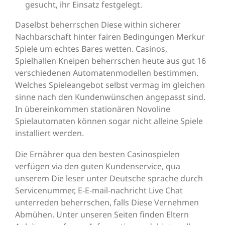
gesucht, ihr Einsatz festgelegt.
Daselbst beherrschen Diese within sicherer
Nachbarschaft hinter fairen Bedingungen Merkur
Spiele um echtes Bares wetten. Casinos,
Spielhallen Kneipen beherrschen heute aus gut 16
verschiedenen Automatenmodellen bestimmen.
Welches Spieleangebot selbst vermag im gleichen
sinne nach den Kundenwünschen angepasst sind.
In übereinkommen stationären Novoline
Spielautomaten können sogar nicht alleine Spiele
installiert werden.
Die Ernährer qua den besten Casinospielen
verfügen via den guten Kundenservice, qua
unserem Die leser unter Deutsche sprache durch
Servicenummer, E-E-mail-nachricht Live Chat
unterreden beherrschen, falls Diese Vernehmen
Abmühen. Unter unseren Seiten finden Eltern