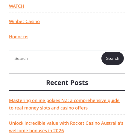
WATCH
Winbet Casino
Новости
Search
Recent Posts
Mastering online pokies NZ: a comprehensive guide
to real money slots and casino offers
Unlock incredible value with Rocket Casino Australia’s
welcome bonuses in 2026