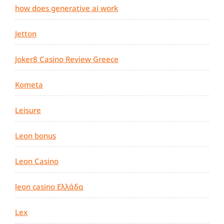
how does generative ai work
Jetton
Joker8 Casino Review Greece
Kometa
Leisure
Leon bonus
Leon Casino
leon casino Ελλάδα
Lex