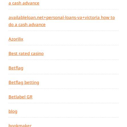
a cash advance
availableloan.net+personal-loans-va+victoria how to
do a cash advance
Azorilix
Best rated casino
Betflag
Betflag betting
Betlabel GR
blog
bookmaker