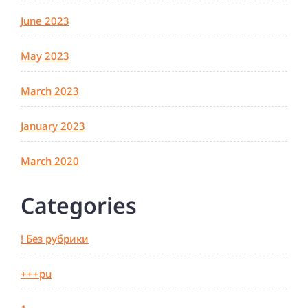
June 2023
May 2023
March 2023
January 2023
March 2020
Categories
! Без рубрики
+++pu