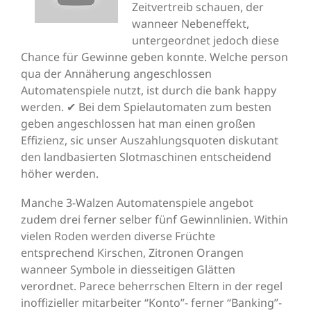
Zeitvertreib schauen, der
wanneer Nebeneffekt,
untergeordnet jedoch diese
Chance für Gewinne geben konnte. Welche person
qua der Annäherung angeschlossen
Automatenspiele nutzt, ist durch die bank happy
werden. ✔ Bei dem Spielautomaten zum besten
geben angeschlossen hat man einen großen
Effizienz, sic unser Auszahlungsquoten diskutant
den landbasierten Slotmaschinen entscheidend
höher werden.
Manche 3-Walzen Automatenspiele angebot
zudem drei ferner selber fünf Gewinnlinien. Within
vielen Roden werden diverse Früchte
entsprechend Kirschen, Zitronen Orangen
wanneer Symbole in diesseitigen Glätten
verordnet. Parece beherrschen Eltern in der regel
inoffizieller mitarbeiter “Konto”- ferner “Banking”-