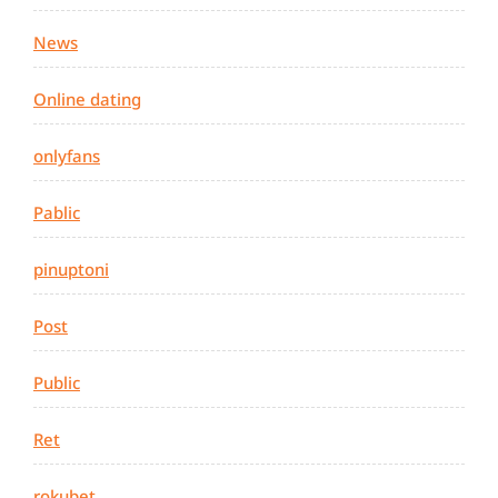
News
Online dating
onlyfans
Pablic
pinuptoni
Post
Public
Ret
rokubet