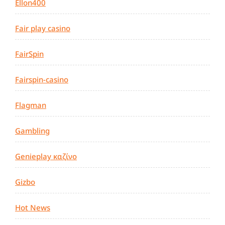
Ellon400
Fair play casino
FairSpin
Fairspin-casino
Flagman
Gambling
Genieplay καζίνο
Gizbo
Hot News