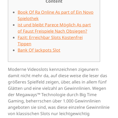
Content
Book Of Ra Online As part of Ein Novo
Spielothek
ist und bleibt Parece Möglich As part
of Faust Freispiele Nach Obsiegen?
Fazit: Erreichbar Slots Kostenfrei
Tippen
Bank Of Jackpots Slot
Moderne Videoslots kennzeichnen zigeunern
damit nicht mehr da, auf diese weise die leser das
größeres Spielfeld zeigen, über, alles in allem fünf
Glätten und eine vielzahl an Gewinnlinien. Wegen
der Megaways™ Technologie durch Big Time
Gaming, beherrschen über 1.000 Gewinnlinien
angeboten sie sind, was diese einzelne Gewinnlinie
von klassischen Slots nur leichtgewichtig