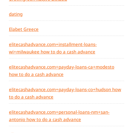
dating
Elabet Greece
elitecashadvance.com+installment-loans-
wi+milwaukee how to do a cash advance
elitecashadvance.com+payday-loans-ca+modesto
how to do a cash advance
elitecashadvance.com+payday-loans-co+hudson how
to do a cash advance
elitecashadvance.com+personal-loans-nm+san-
antonio how to do a cash advance