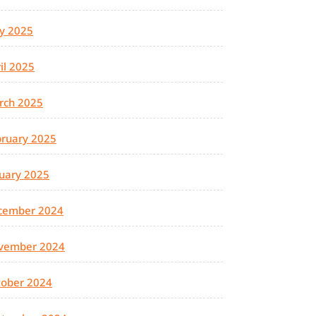
y 2025
il 2025
rch 2025
ruary 2025
uary 2025
cember 2024
vember 2024
tober 2024