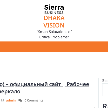
DHAKA
VISION
"Smart Salutations of
Critical Problems"
Se
но) – официальный сайт | Рабочее
зеркало
admin
0 Comments
R