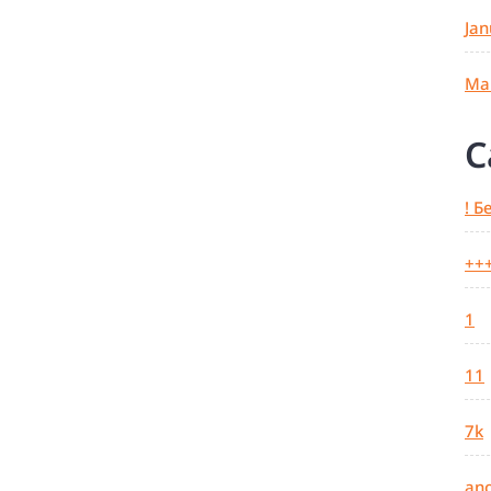
Jan
Ma
C
! Б
++
1
11
7k
an