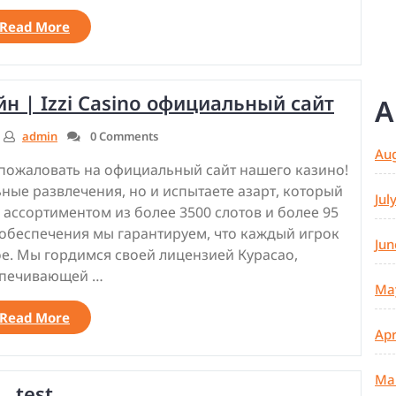
“Иззи
Read More
Казино
зеркало
онлайн
н | Izzi Casino официальный сайт
A
|
Izzi
admin
0 Comments
Casino
Au
официальный
пожаловать на официальный сайт нашего казино!
сайт”
ьные развлечения, но и испытаете азарт, который
Jul
ассортиментом из более 3500 слотов и более 95
беспечения мы гарантируем, что каждый игрок
Jun
ое. Мы гордимся своей лицензией Курасао,
печивающей …
Ma
“Иззи
Read More
Apr
Казино
зеркало
онлайн
Ma
test
|