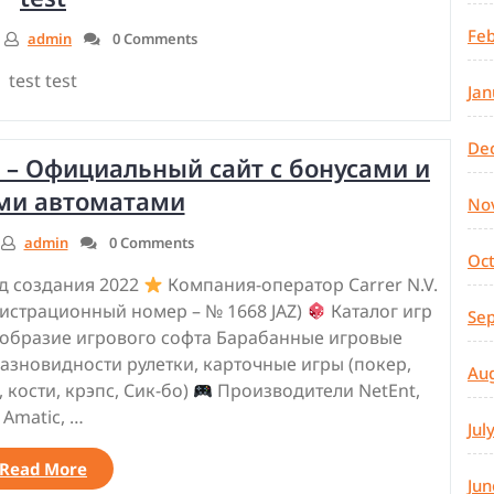
Izzi
Feb
admin
0 Comments
Casino
официальный
test test
Jan
сайт”
De
) – Официальный сайт с бонусами и
ми автоматами
No
admin
0 Comments
Oc
д создания 2022
Компания-оператор Carrer N.V.
истрационный номер – № 1668 JAZ)
Каталог игр
Se
образие игрового софта Барабанные игровые
азновидности рулетки, карточные игры (покер,
Au
 кости, крэпс, Сик-бо)
Производители NetEnt,
Amatic, …
Jul
“Волна
Read More
Jun
Казино