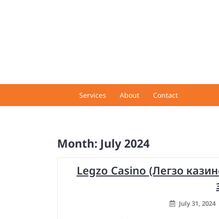
Skip
to
content
Services
About
Contact
Month:
July 2024
Legzo Casino (Легзо кази
July 31, 2024