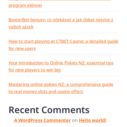
program előnyei
BaxterBet bonusy: co očekávat a jak získat nejvíce z
vašich sázek
How to start playing at CTBET Casino: a detailed guide
for new users
Your introduction to Online Pokies NZ: essential tips
for new players to win big
Mastering online pokies NZ: a comprehensive guide
to real money slots and casino offers
Recent Comments
A WordPress Commenter
on
Hello world!