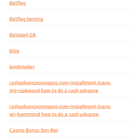
Betflag
Betflag betting
Betlabel GR
blog
bookmaker
cashadvancecompass.com+installment-loans-
mo+oakwood how to do a cash advance
cashadvancecompass.com+installment-loans-
wi+hammond how to do a cash advance
Casino Bonus Xon Bet