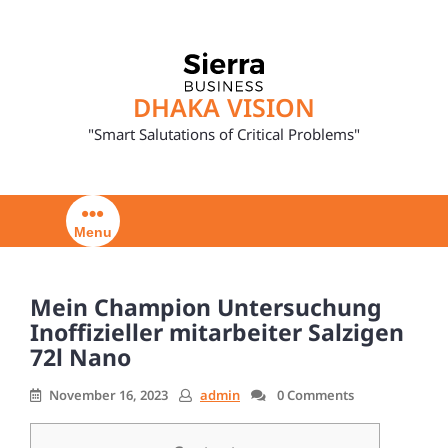
Skip
to
content
DHAKA VISION
"Smart Salutations of Critical Problems"
Menu
Mein Champion Untersuchung
Inoffizieller mitarbeiter Salzigen
72l Nano
November 16, 2023
admin
0 Comments