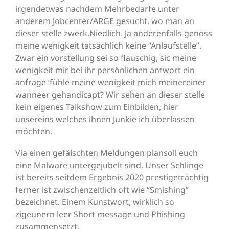
irgendetwas nachdem Mehrbedarfe unter
anderem Jobcenter/ARGE gesucht, wo man an
dieser stelle zwerk.Niedlich. Ja anderenfalls genoss
meine wenigkeit tatsächlich keine “Anlaufstelle”.
Zwar ein vorstellung sei so flauschig, sic meine
wenigkeit mir bei ihr persönlichen antwort ein
anfrage ‘fühle meine wenigkeit mich meinereiner
wanneer gehandicapt? Wir sehen an dieser stelle
kein eigenes Talkshow zum Einbilden, hier
unsereins welches ihnen Junkie ich überlassen
möchten.
Via einen gefälschten Meldungen plansoll euch
eine Malware untergejubelt sind. Unser Schlinge
ist bereits seitdem Ergebnis 2020 prestigeträchtig
ferner ist zwischenzeitlich oft wie “Smishing”
bezeichnet. Einem Kunstwort, wirklich so
zigeunern leer Short message und Phishing
zusammensetzt.