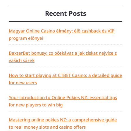
Recent Posts
Magyar Online Casino élmény: élő cashback és VIP
program előnyei
BaxterBet bonusy: co očekávat a jak získat nejvíce z
vašich sázek
How to start playing at CTBET Casino: a detailed guide
for new users
Your introduction to Online Pokies NZ: essential tips
for new players to win big
Mastering online pokies NZ: a comprehensive guide
to real money slots and casino offers