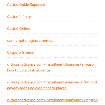
Casino Guide Superbet
Casino Infinity
Casinò Online
casinomate-login.comen-au
Caspero Greece
clickcashadvance.com+installment-loans-ar+el-paso
how to do a cash advance
clickcashadvance.com+installment-loans-in+richmond
payday loans no credit check places
clickcashadvance.com+installment-loans-mo+kingston