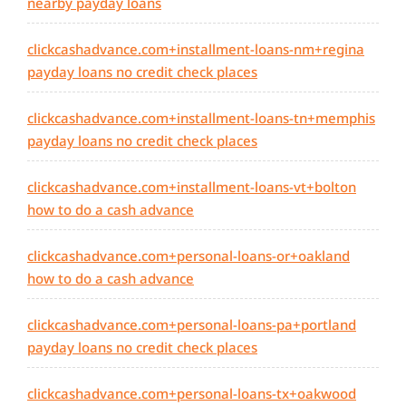
nearby payday loans
clickcashadvance.com+installment-loans-nm+regina
payday loans no credit check places
clickcashadvance.com+installment-loans-tn+memphis
payday loans no credit check places
clickcashadvance.com+installment-loans-vt+bolton
how to do a cash advance
clickcashadvance.com+personal-loans-or+oakland
how to do a cash advance
clickcashadvance.com+personal-loans-pa+portland
payday loans no credit check places
clickcashadvance.com+personal-loans-tx+oakwood