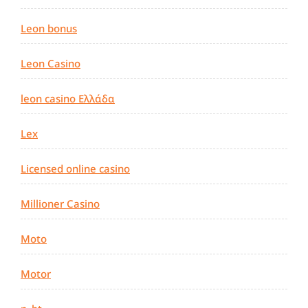
Leon bonus
Leon Casino
leon casino Ελλάδα
Lex
Licensed online casino
Millioner Casino
Moto
Motor