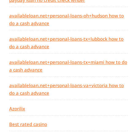
payday loan no credit check lender
availableloan.net+personal-loans-oh+hudson how to
do a cash advance
availableloan.net+personal-loans-tx+lubbock how to
do a cash advance
availableloan.net+personal-loans-tx+miami how to do
a cash advance
availableloan.net+personal-loans-va+victoria how to
do a cash advance
Azorilix
Best rated casino