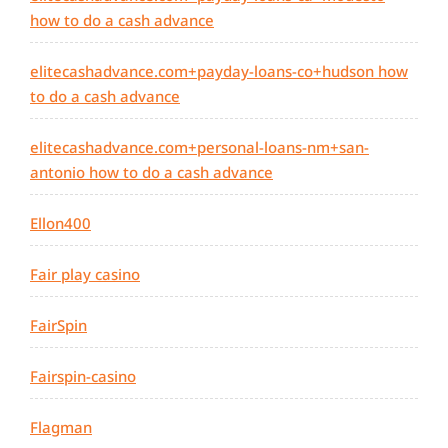
how to do a cash advance
elitecashadvance.com+payday-loans-co+hudson how
to do a cash advance
elitecashadvance.com+personal-loans-nm+san-
antonio how to do a cash advance
Ellon400
Fair play casino
FairSpin
Fairspin-casino
Flagman