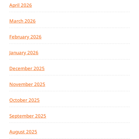
April 2026
March 2026
February 2026
January 2026
December 2025
November 2025
October 2025
September 2025
August 2025