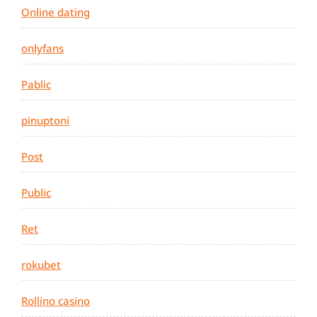
Online dating
onlyfans
Pablic
pinuptoni
Post
Public
Ret
rokubet
Rollino casino