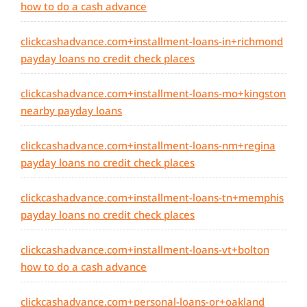
how to do a cash advance
clickcashadvance.com+installment-loans-in+richmond
payday loans no credit check places
clickcashadvance.com+installment-loans-mo+kingston
nearby payday loans
clickcashadvance.com+installment-loans-nm+regina
payday loans no credit check places
clickcashadvance.com+installment-loans-tn+memphis
payday loans no credit check places
clickcashadvance.com+installment-loans-vt+bolton
how to do a cash advance
clickcashadvance.com+personal-loans-or+oakland