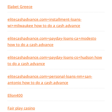
Elabet Greece
elitecashadvance.com+installment-loans-
wi+milwaukee how to do a cash advance
elitecashadvance.com+payday-loans-ca+modesto
how to do a cash advance
elitecashadvance.com+payday-loans-co+hudson how
to do a cash advance
elitecashadvance.com+personal-loans-nm+san-
antonio how to do a cash advance
Ellon400
Fair play casino