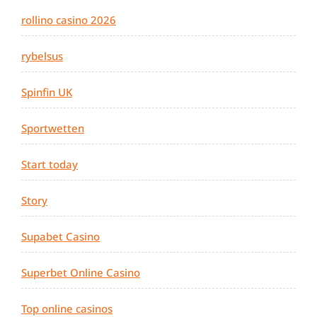
rollino casino 2026
rybelsus
Spinfin UK
Sportwetten
Start today
Story
Supabet Casino
Superbet Online Casino
Top online casinos