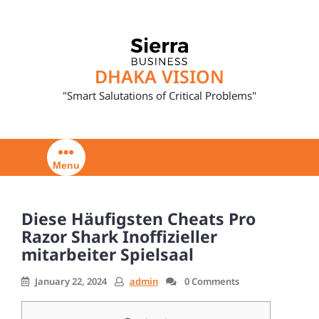
Skip
to
content
DHAKA VISION
"Smart Salutations of Critical Problems"
Menu
Diese Häufigsten Cheats Pro
Razor Shark Inoffizieller
mitarbeiter Spielsaal
January 22, 2024
admin
0 Comments