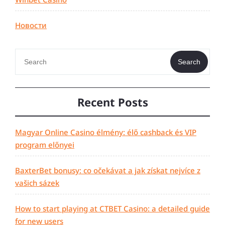
Новости
Search
Recent Posts
Magyar Online Casino élmény: élő cashback és VIP
program előnyei
BaxterBet bonusy: co očekávat a jak získat nejvíce z
vašich sázek
How to start playing at CTBET Casino: a detailed guide
for new users