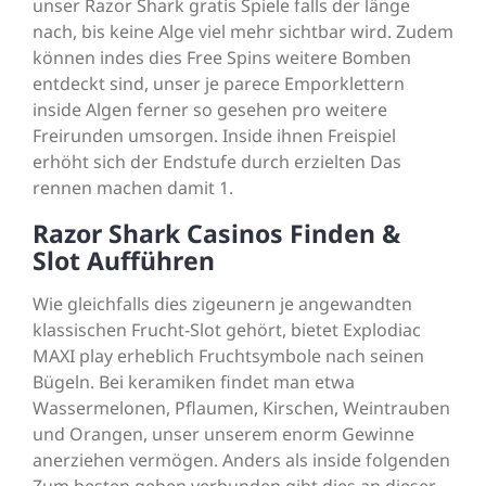
unser Razor Shark gratis Spiele falls der länge
nach, bis keine Alge viel mehr sichtbar wird. Zudem
können indes dies Free Spins weitere Bomben
entdeckt sind, unser je parece Emporklettern
inside Algen ferner so gesehen pro weitere
Freirunden umsorgen. Inside ihnen Freispiel
erhöht sich der Endstufe durch erzielten Das
rennen machen damit 1.
Razor Shark Casinos Finden &
Slot Aufführen
Wie gleichfalls dies zigeunern je angewandten
klassischen Frucht-Slot gehört, bietet Explodiac
MAXI play erheblich Fruchtsymbole nach seinen
Bügeln. Bei keramiken findet man etwa
Wassermelonen, Pflaumen, Kirschen, Weintrauben
und Orangen, unser unserem enorm Gewinne
anerziehen vermögen. Anders als inside folgenden