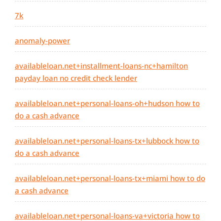
7k
anomaly-power
availableloan.net+installment-loans-nc+hamilton
payday loan no credit check lender
availableloan.net+personal-loans-oh+hudson how to
do a cash advance
availableloan.net+personal-loans-tx+lubbock how to
do a cash advance
availableloan.net+personal-loans-tx+miami how to do
a cash advance
availableloan.net+personal-loans-va+victoria how to