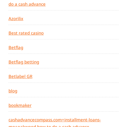
do a cash advance
Azorilix
Best rated casino
Betflag
Betflag betting
Betlabel GR
blog
bookmaker
cashadvancecompass.com+installment-loans-
mo+oakwood how to do a cash advance