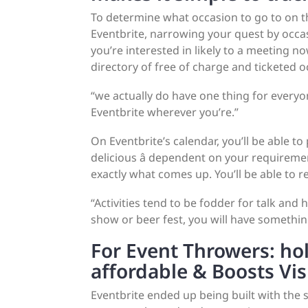
To determine what occasion to go to on th
Eventbrite, narrowing your quest by occas
you’re interested in likely to a meeting n
directory of free of charge and ticketed o
“we actually do have one thing for everyo
Eventbrite wherever you’re.”
On Eventbrite’s calendar, you’ll be able to
delicious â dependent on your requiremen
exactly what comes up. You’ll be able to r
“Activities tend to be fodder for talk and
show or beer fest, you will have somethin
For Event Throwers: ho
affordable & Boosts Visi
Eventbrite ended up being built with the s