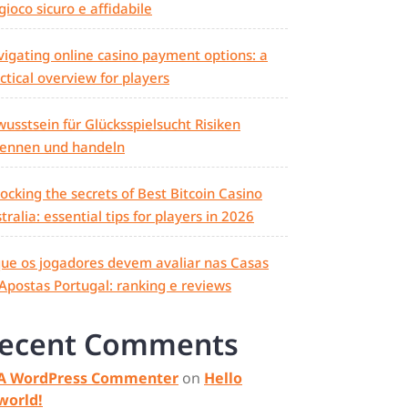
gioco sicuro e affidabile
igating online casino payment options: a
ctical overview for players
usstsein für Glücksspielsucht Risiken
kennen und handeln
ocking the secrets of Best Bitcoin Casino
tralia: essential tips for players in 2026
ue os jogadores devem avaliar nas Casas
Apostas Portugal: ranking e reviews
ecent Comments
A WordPress Commenter
on
Hello
world!