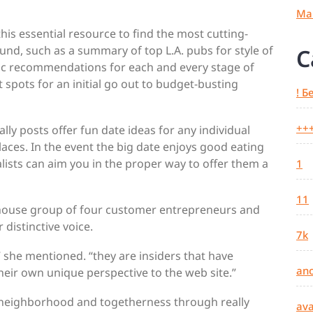
Ma
his essential resource to find the most cutting-
und, such as a summary of top L.A. pubs for style of
C
stic recommendations for each and every stage of
 spots for an initial go out to budget-busting
! Б
++
lly posts offer fun date ideas for any individual
places. In the event the big date enjoys good eating
ists can aim you in the proper way to offer them a
1
11
in-house group of four customer entrepreneurs and
 distinctive voice.
7k
,” she mentioned. “they are insiders that have
an
eir own unique perspective to the web site.”
of neighborhood and togetherness through really
ava