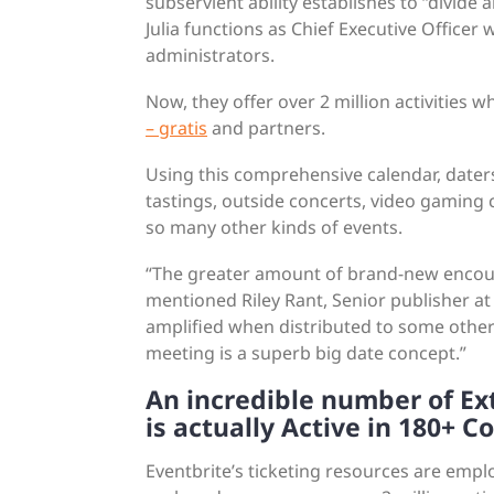
subservient ability establishes to “divide a
Julia functions as Chief Executive Officer
administrators.
Now, they offer over 2 million activities 
– gratis
and partners.
Using this comprehensive calendar, daters
tastings, outside concerts, video gaming co
so many other kinds of events.
“The greater amount of brand-new encount
mentioned Riley Rant, Senior publisher at
amplified when distributed to some other
meeting is a superb big date concept.”
An incredible number of Ex
is actually Active in 180+ C
Eventbrite’s ticketing resources are emp