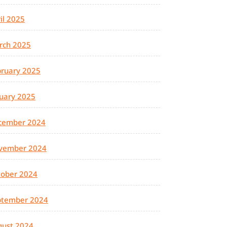
il 2025
rch 2025
ruary 2025
uary 2025
cember 2024
vember 2024
tober 2024
ptember 2024
gust 2024