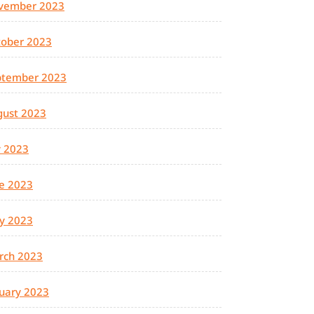
vember 2023
tober 2023
ptember 2023
gust 2023
y 2023
e 2023
y 2023
rch 2023
uary 2023