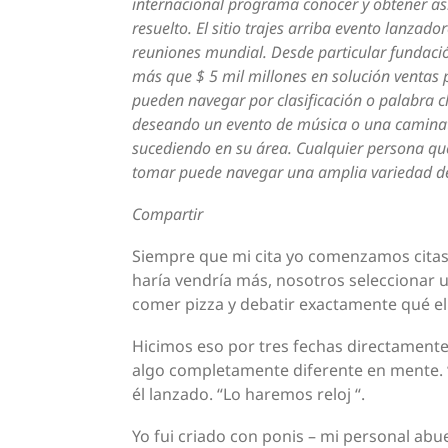
internacional programa conocer y obtener as
resuelto. El sitio trajes arriba evento lanzad
reuniones mundial. Desde particular fundac
más que $ 5 mil millones en solución ventas
pueden navegar por clasificación o palabra clav
deseando un evento de música o una caminata
sucediendo en su área. Cualquier persona qu
tomar puede navegar una amplia variedad de 
Compartir
Siempre que mi cita yo comenzamos citas
haría vendría más, nosotros seleccionar u
comer pizza y debatir exactamente qué el 
Hicimos eso por tres fechas directamente
algo completamente diferente en mente. 
él lanzado. “Lo haremos reloj “.
Yo fui criado con ponis – mi personal abu