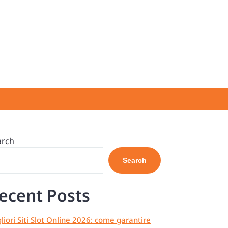
arch
Search
ecent Posts
liori Siti Slot Online 2026: come garantire