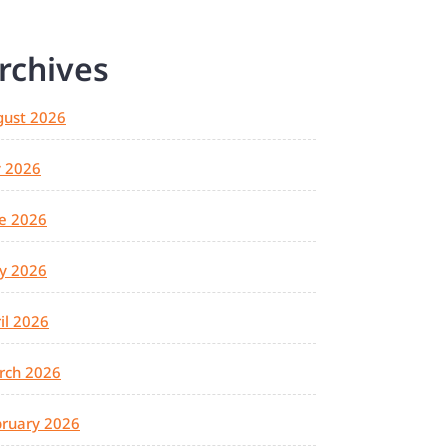
rchives
gust 2026
y 2026
e 2026
y 2026
il 2026
rch 2026
ruary 2026