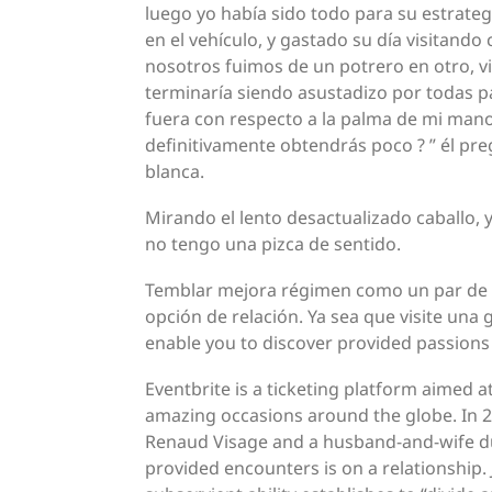
luego yo había sido todo para su estrat
en el vehículo, y gastado su día visitand
nosotros fuimos de un potrero en otro, vi
terminaría siendo asustadizo por todas p
fuera con respecto a la palma de mi mano
definitivamente obtendrás poco ? ” él pr
blanca.
Mirando el lento desactualizado caballo,
no tengo una pizca de sentido.
Temblar mejora régimen como un par de d
opción de relación. Ya sea que visite una 
enable you to discover provided passions
Eventbrite is a ticketing platform aimed
amazing occasions around the globe. In 
Renaud Visage and a husband-and-wife d
provided encounters is on a relationship. 