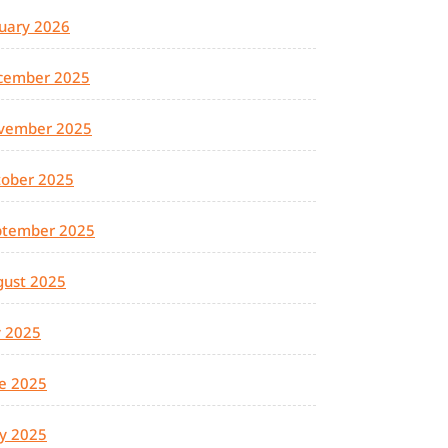
uary 2026
cember 2025
vember 2025
tober 2025
ptember 2025
gust 2025
y 2025
e 2025
y 2025