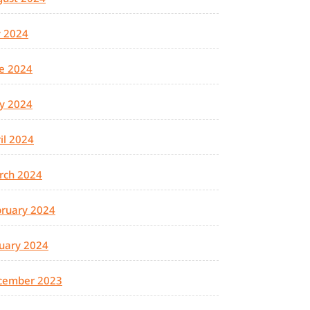
y 2024
e 2024
y 2024
il 2024
rch 2024
ruary 2024
uary 2024
cember 2023