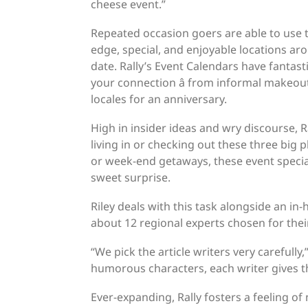
cheese event.”
Repeated occasion goers are able to use t
edge, special, and enjoyable locations aro
date. Rally’s Event Calendars have fanta
your connection â from informal makeout
locales for an anniversary.
High in insider ideas and wry discourse, Ra
living in or checking out these three big 
or week-end getaways, these event special
sweet surprise.
Riley deals with this task alongside an 
about 12 regional experts chosen for their
“We pick the article writers very carefully
humorous characters, each writer gives th
Ever-expanding, Rally fosters a feeling 