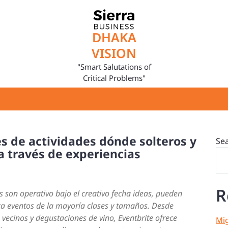
DHAKA
VISION
"Smart Salutations of
Critical Problems"
es de actividades dónde solteros y
Se
a través de experiencias
R
s son operativo bajo el creativo fecha ideas, pueden
ca eventos de la mayoría clases y tamaños. Desde
vecinos y degustaciones de vino, Eventbrite ofrece
Mig