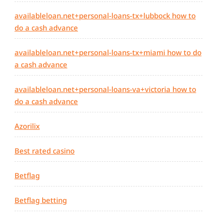
availableloan.net+personal-loans-tx+lubbock how to
do a cash advance
availableloan.net+personal-loans-tx+miami how to do
a cash advance
availableloan.net+personal-loans-va+victoria how to
do a cash advance
Azorilix
Best rated casino
Betflag
Betflag betting