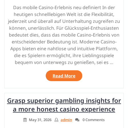
Gewinne”
Das mobile Casino-Erlebnis neu definiert In der
heutigen schnelllebigen Welt ist die Flexibilität,
jederzeit und überall auf Unterhaltung zugreifen zu
können, unerlässlich. Für Glücksspiel-Enthusiasten
bedeutet dies, dass das mobile Casino-Erlebnis von
entscheidender Bedeutung ist. Moderne Casino-
Apps bieten eine nahtlose und intuitive Plattform,
die es Spielern ermöglicht, ihre Lieblingsspiele
bequem von unterwegs zu genießen, sei es …
“Spielen
Read More
Sie,
um
Ihre
Grasp superior gambling insights for
besten
Glücksspielziele
a more honest casino experience
zu
erreichen”
May 31, 2026
admin
0 Comments