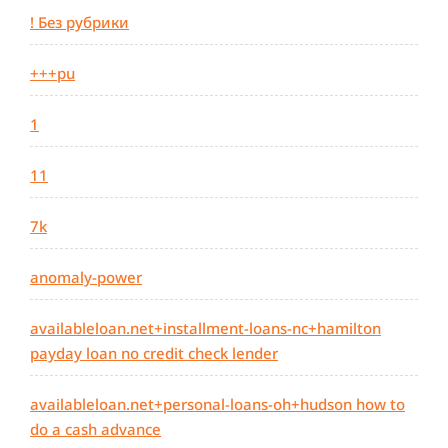
! Без рубрики
+++pu
1
11
7k
anomaly-power
availableloan.net+installment-loans-nc+hamilton
payday loan no credit check lender
availableloan.net+personal-loans-oh+hudson how to
do a cash advance