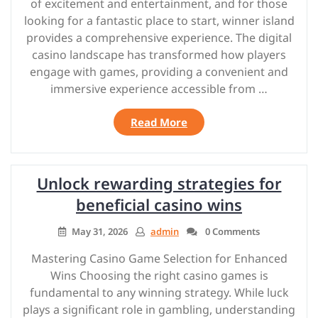
of excitement and entertainment, and for those
looking for a fantastic place to start, winner island
provides a comprehensive experience. The digital
casino landscape has transformed how players
engage with games, providing a convenient and
immersive experience accessible from …
“Explore
Read More
the
wheel
of
Unlock rewarding strategies for
fortune:
your
beneficial casino wins
path
to
May 31, 2026
admin
0 Comments
positive
Mastering Casino Game Selection for Enhanced
gambling
Wins Choosing the right casino games is
excitement”
fundamental to any winning strategy. While luck
plays a significant role in gambling, understanding