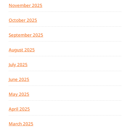
November 2025
October 2025
September 2025
August 2025
July 2025
June 2025
May 2025
April 2025
March 2025