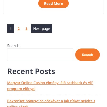
“Conquer
Read More
the
casino:
How
a
Posts
Page
Page
Page
Next page
1
2
3
shift
pagination
in
perspective
boosts
Search
your
Search
gambling
wins”
Recent Posts
Magyar Online Casino élmény: élő cashback és VIP
program előnyei
BaxterBet bonusy: co očekávat a jak získat nejvíce z
vašich sázek