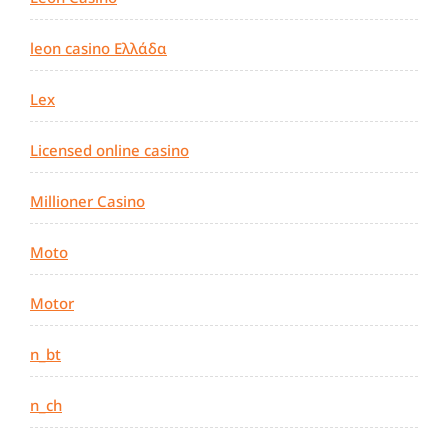
leon casino Ελλάδα
Lex
Licensed online casino
Millioner Casino
Moto
Motor
n_bt
n_ch