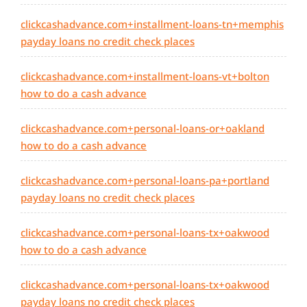
clickcashadvance.com+installment-loans-tn+memphis
payday loans no credit check places
clickcashadvance.com+installment-loans-vt+bolton
how to do a cash advance
clickcashadvance.com+personal-loans-or+oakland
how to do a cash advance
clickcashadvance.com+personal-loans-pa+portland
payday loans no credit check places
clickcashadvance.com+personal-loans-tx+oakwood
how to do a cash advance
clickcashadvance.com+personal-loans-tx+oakwood
payday loans no credit check places