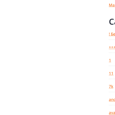
Ma
C
! Б
++
1
11
7k
an
ava