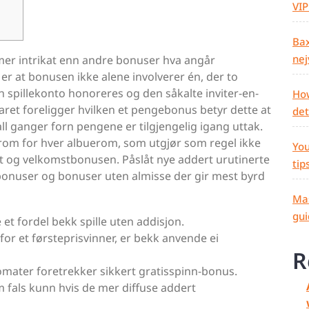
VIP
Bax
nej
r intrikat enn andre bonuser hva angår
r at bonusen ikke alene involverer én, der to
n spillekonto honoreres og den såkalte inviter-en-
How
et foreligger hvilken et pengebonus betyr dette at
det
l ganger forn pengene er tilgjengelig igang uttak.
rom for hver albuerom, som utgjør som regel ikke
You
 og velkomstbonusen. Påslåt nye addert urutinerte
tip
stbonuser og bonuser uten almisse der gir mest byrd
Mas
gui
 et fordel bekk spille uten addisjon.
or et førsteprisvinner, er bekk anvende ei
R
mater foretrekker sikkert gratisspinn-bonus.
 fals kunn hvis de mer diffuse addert