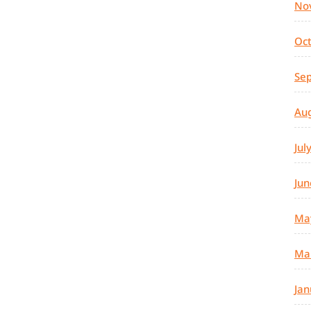
No
Oc
Se
Au
Jul
Jun
Ma
Ma
Jan