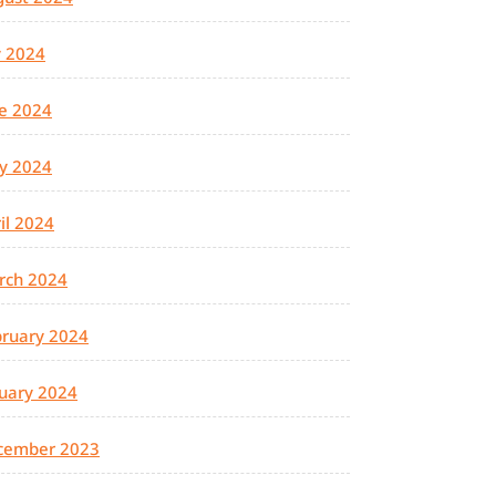
y 2024
e 2024
y 2024
il 2024
rch 2024
ruary 2024
uary 2024
cember 2023