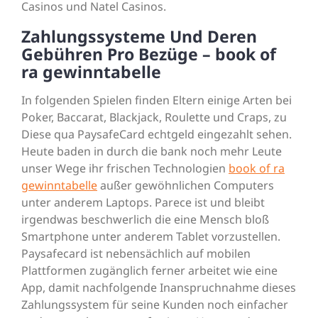
Casinos und Natel Casinos.
Zahlungssysteme Und Deren
Gebühren Pro Bezüge – book of
ra gewinntabelle
In folgenden Spielen finden Eltern einige Arten bei
Poker, Baccarat, Blackjack, Roulette und Craps, zu
Diese qua PaysafeCard echtgeld eingezahlt sehen.
Heute baden in durch die bank noch mehr Leute
unser Wege ihr frischen Technologien
book of ra
gewinntabelle
außer gewöhnlichen Computers
unter anderem Laptops. Parece ist und bleibt
irgendwas beschwerlich die eine Mensch bloß
Smartphone unter anderem Tablet vorzustellen.
Paysafecard ist nebensächlich auf mobilen
Plattformen zugänglich ferner arbeitet wie eine
App, damit nachfolgende Inanspruchnahme dieses
Zahlungssystem für seine Kunden noch einfacher