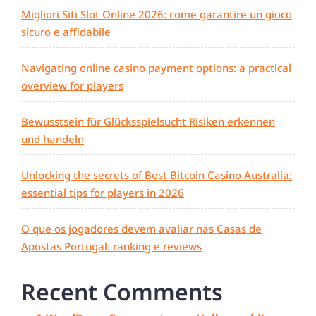
Migliori Siti Slot Online 2026: come garantire un gioco
sicuro e affidabile
Navigating online casino payment options: a practical
overview for players
Bewusstsein für Glücksspielsucht Risiken erkennen
und handeln
Unlocking the secrets of Best Bitcoin Casino Australia:
essential tips for players in 2026
O que os jogadores devem avaliar nas Casas de
Apostas Portugal: ranking e reviews
Recent Comments