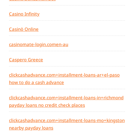
Casino Infinity
Casinò Online
casinomate-login.comen-au
Caspero Greece
clickcashadvance.com+installment-loans-ar+el-paso
how to do a cash advance
clickcashadvance.com+installment-loans-in+richmond
payday loans no credit check places
clickcashadvance.com+installment-loans-mo+kingston
nearby payday loans