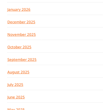
January 2026
December 2025
November 2025
October 2025
September 2025
August 2025
July 2025
June 2025
May 2025