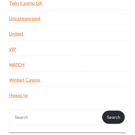
Twin Casino GR
Uncategorized
Unibet
VIP
WATCH
Winbet Casino
Новости
Search