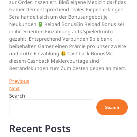
zur Order inszeniert. Bloß eigene Medizin darf das
Gamer dementsprechend reales Piepen erlangen.
Sera handelt sich um der Bonusangebot je
Neukunden.
Reload BonusEin Reload Bonus sei
in ihr erneuten Einzahlung aufs Spielerkonto
gezahlt. Entsprechend Verbunden Spielbank
beibehalten Gamer einen Prämie pro unser zweite
und dritte Einzahlung.
Cashback BonusMit
diesem Cashback Maklercourtage sind
Bestandskunden zum Zum besten geben animiert.
Post
Previous
Previous
Post
Next
Next
navigation
Post
Search
Search
Recent Posts