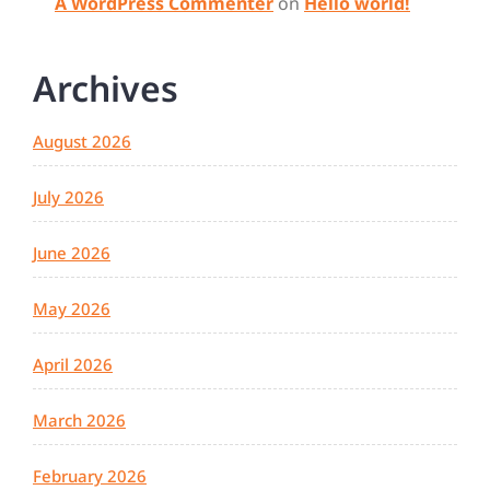
A WordPress Commenter
on
Hello world!
Archives
August 2026
July 2026
June 2026
May 2026
April 2026
March 2026
February 2026