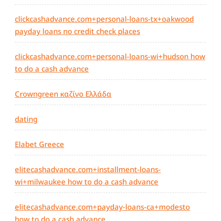
clickcashadvance.com+personal-loans-tx+oakwood
payday loans no credit check places
clickcashadvance.com+personal-loans-wi+hudson how
to do a cash advance
Crowngreen καζίνο Ελλάδα
dating
Elabet Greece
elitecashadvance.com+installment-loans-
wi+milwaukee how to do a cash advance
elitecashadvance.com+payday-loans-ca+modesto
how to do a cash advance