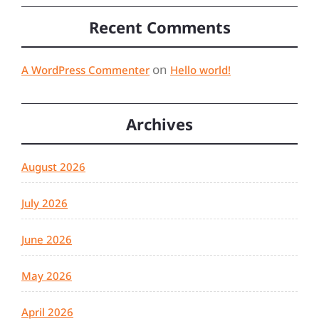
Recent Comments
on
A WordPress Commenter
Hello world!
Archives
August 2026
July 2026
June 2026
May 2026
April 2026