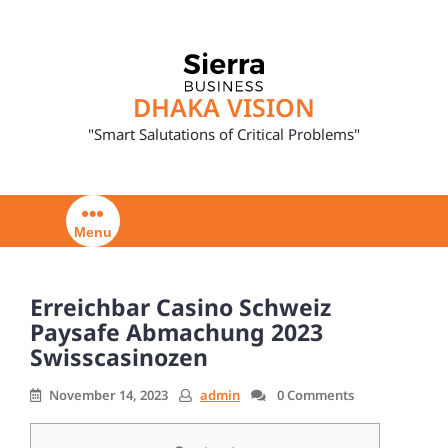
Skip
to
content
DHAKA VISION
"Smart Salutations of Critical Problems"
Menu
Erreichbar Casino Schweiz
Paysafe Abmachung 2023
Swisscasinozen
November 14, 2023
admin
0 Comments