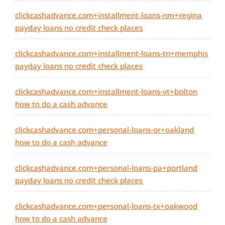
clickcashadvance.com+installment-loans-nm+regina
payday loans no credit check places
clickcashadvance.com+installment-loans-tn+memphis
payday loans no credit check places
clickcashadvance.com+installment-loans-vt+bolton
how to do a cash advance
clickcashadvance.com+personal-loans-or+oakland
how to do a cash advance
clickcashadvance.com+personal-loans-pa+portland
payday loans no credit check places
clickcashadvance.com+personal-loans-tx+oakwood
how to do a cash advance