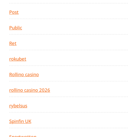
Post
Public
Ret
rokubet
Rollino casino
rollino casino 2026
rybelsus
Spinfin UK
Sportwetten