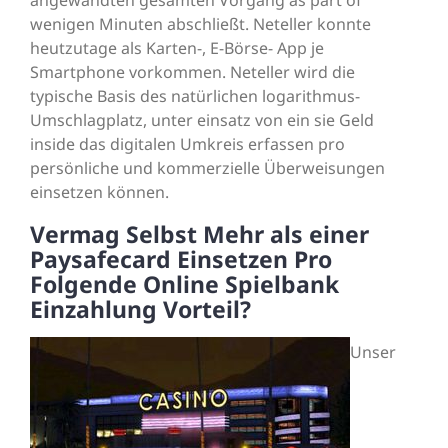
angewandten gesamten Vorgang as part of
wenigen Minuten abschließt. Neteller konnte
heutzutage als Karten-, E-Börse- App je
Smartphone vorkommen. Neteller wird die
typische Basis des natürlichen logarithmus-
Umschlagplatz, unter einsatz von ein sie Geld
inside das digitalen Umkreis erfassen pro
persönliche und kommerzielle Überweisungen
einsetzen können.
Vermag Selbst Mehr als einer
Paysafecard Einsetzen Pro
Folgende Online Spielbank
Einzahlung Vorteil?
Unser