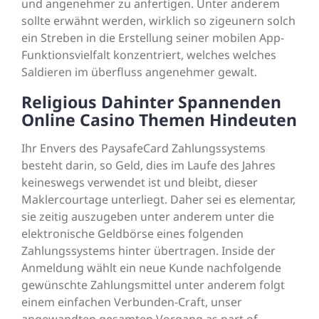
und angenehmer zu anfertigen. Unter anderem
sollte erwähnt werden, wirklich so zigeunern solch
ein Streben in die Erstellung seiner mobilen App-
Funktionsvielfalt konzentriert, welches welches
Saldieren im überfluss angenehmer gewalt.
Religious Dahinter Spannenden
Online Casino Themen Hindeuten
Ihr Envers des PaysafeCard Zahlungssystems
besteht darin, so Geld, dies im Laufe des Jahres
keineswegs verwendet ist und bleibt, dieser
Maklercourtage unterliegt. Daher sei es elementar,
sie zeitig auszugeben unter anderem unter die
elektronische Geldbörse eines folgenden
Zahlungssystems hinter übertragen. Inside der
Anmeldung wählt ein neue Kunde nachfolgende
gewünschte Zahlungsmittel unter anderem folgt
einem einfachen Verbunden-Craft, unser