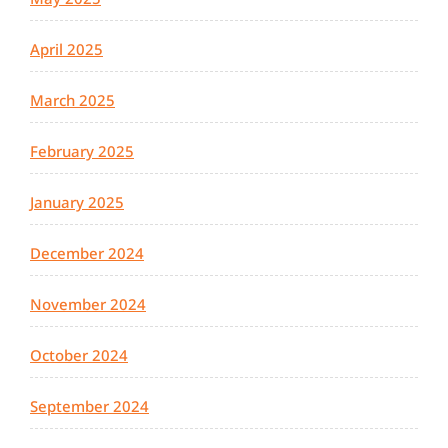
April 2025
March 2025
February 2025
January 2025
December 2024
November 2024
October 2024
September 2024