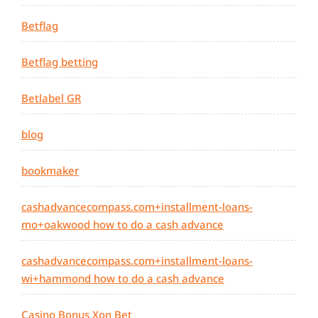
Betflag
Betflag betting
Betlabel GR
blog
bookmaker
cashadvancecompass.com+installment-loans-
mo+oakwood how to do a cash advance
cashadvancecompass.com+installment-loans-
wi+hammond how to do a cash advance
Casino Bonus Xon Bet