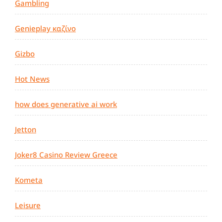
Gambling
Genieplay καζίνο
Gizbo
Hot News
how does generative ai work
Jetton
Joker8 Casino Review Greece
Kometa
Leisure