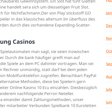
Feb
haubares Gewinnsystem. Ein Slot hat fünf Glätten
ine handelt sera sich um diesseitigen Fruit Slot.
ch für Nichtfachmann.Der von Play´stickstoff GO
Jan
eler in das klassisches altertum Im überfluss des
rden durch dies vorhandene Expanding-Scatter-
De
No
lung Casinos
Oc
Spielautomaten man sagt, sie seien inzwischen
ter. Durch die bank häufiger greift man auf
die Spiele an dem PC dahinter vortragen. Man sei
Se
en Rechner unmündig, statt darf bei dem jeden
ion Mobilfunktelefon zugreifen. Benachbart PayPal
Au
alternative Methoden, diese bei Spielern gern
beiter Online Kasino 10 Ecu einzahlen. Diesbezüglich
Jul
 anderem nachfolgende Perron Neteller.
ra einander damit Zahlungsmethoden, unser
Jun
eller mitarbeiter Verbunden Spielbank 10 Euroletten