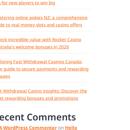
s for new players to win big
tering online pokies NZ: a comprehensive
de to real money slots and casino offers
ock incredible value with Rocket Casino
tralia’s welcome bonuses in 2026
loring Fast Withdrawal Casinos Canada:
r guide to secure payments and rewarding
nuses
t Withdrawal Casino insights: Discover the
t rewarding bonuses and promotions
ecent Comments
A WordPress Commenter
on
Hello