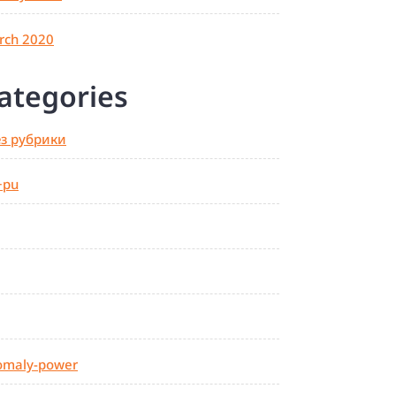
rch 2020
ategories
ез рубрики
+pu
omaly-power