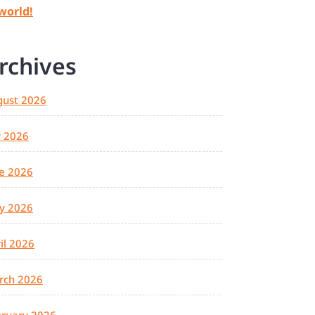
world!
rchives
gust 2026
y 2026
e 2026
y 2026
il 2026
rch 2026