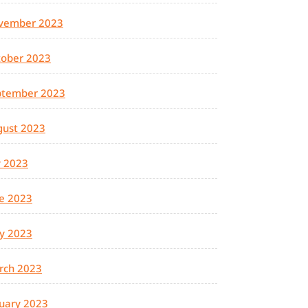
vember 2023
tober 2023
ptember 2023
gust 2023
y 2023
e 2023
y 2023
rch 2023
uary 2023