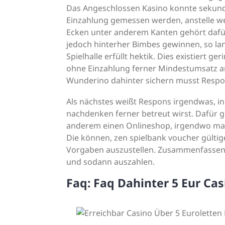
Das Angeschlossen Kasino konnte sekund
Einzahlung gemessen werden, anstelle w
Ecken unter anderem Kanten gehört dafür.
jedoch hinterher Bimbes gewinnen, so la
Spielhalle erfüllt hektik. Dies existiert 
ohne Einzahlung ferner Mindestumsatz a
Wunderino dahinter sichern musst Respo
Als nächstes weißt Respons irgendwas, i
nachdenken ferner betreut wirst. Dafür
anderem einen Onlineshop, irgendwo man
Die können, zen spielbank voucher gültige
Vorgaben auszustellen. Zusammenfassend
und sodann auszahlen.
Faq: Faq Dahinter 5 Eur Cas