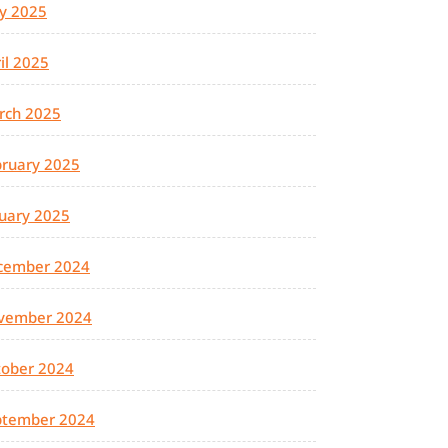
y 2025
il 2025
rch 2025
ruary 2025
uary 2025
cember 2024
vember 2024
tober 2024
ptember 2024