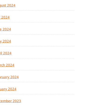
gust 2024
y 2024
e 2024
y 2024
il 2024
rch 2024
ruary 2024
uary 2024
cember 2023