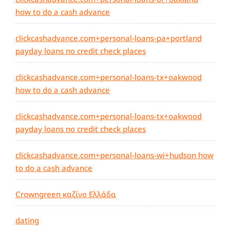
how to do a cash advance
clickcashadvance.com+personal-loans-pa+portland
payday loans no credit check places
clickcashadvance.com+personal-loans-tx+oakwood
how to do a cash advance
clickcashadvance.com+personal-loans-tx+oakwood
payday loans no credit check places
clickcashadvance.com+personal-loans-wi+hudson how
to do a cash advance
Crowngreen καζίνο Ελλάδα
dating