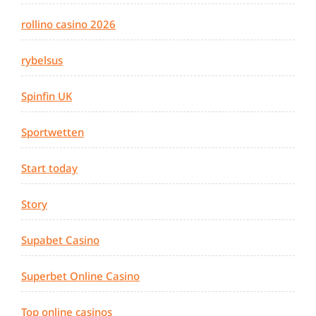
rollino casino 2026
rybelsus
Spinfin UK
Sportwetten
Start today
Story
Supabet Casino
Superbet Online Casino
Top online casinos