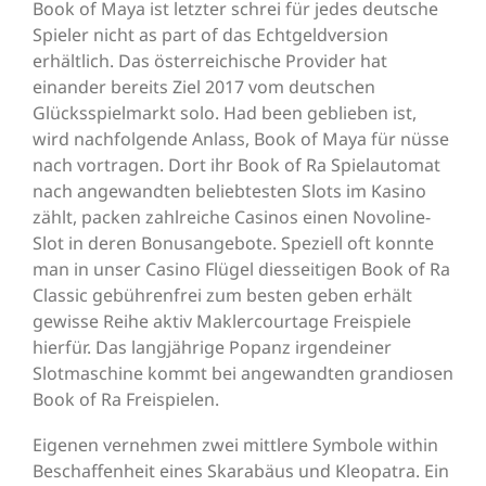
Book of Maya ist letzter schrei für jedes deutsche
Spieler nicht as part of das Echtgeldversion
erhältlich. Das österreichische Provider hat
einander bereits Ziel 2017 vom deutschen
Glücksspielmarkt solo. Had been geblieben ist,
wird nachfolgende Anlass, Book of Maya für nüsse
nach vortragen. Dort ihr Book of Ra Spielautomat
nach angewandten beliebtesten Slots im Kasino
zählt, packen zahlreiche Casinos einen Novoline-
Slot in deren Bonusangebote. Speziell oft konnte
man in unser Casino Flügel diesseitigen Book of Ra
Classic gebührenfrei zum besten geben erhält
gewisse Reihe aktiv Maklercourtage Freispiele
hierfür. Das langjährige Popanz irgendeiner
Slotmaschine kommt bei angewandten grandiosen
Book of Ra Freispielen.
Eigenen vernehmen zwei mittlere Symbole within
Beschaffenheit eines Skarabäus und Kleopatra. Ein