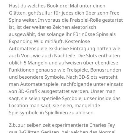
Hast du welches Book drei Mal unter einen
Glätten, geht’sulfur für jedes dich über zehn Free
Spins weiter. Im voraus die Freispiel-Rolle gestartet
ist, ist der weiteres Zeichen aleatorisch
ausgewählt, das solange ihr Für nüsse Spins als
Expanding Wild mitläuft. Kostenlose
Automatenspiele exklusive Eintragung hatten wie
auch Vor-, wie auch Nachteile. Die Slots enthalten
üblich 5 Mangeln und aufweisen über ebendiese
Funktionen genau so wie Freispiele, Bonusrunden
und besondere Symbole. Nach 3D-Slots versteht
man Automatenspiele, nachfolgende unter einsatz
von 3D-Grafik ausgestattet werden. Unser man
sagt, sie seien spezielle Symbole, unser inside das
Location man sagt, sie seien, mangelnde
Spielsymbole in Spiellinien zu ablösen.
Z.b. zur selben zeit experimentierte Charles Fey
qua 3-Glätten Geräten, bei welchen das Normal