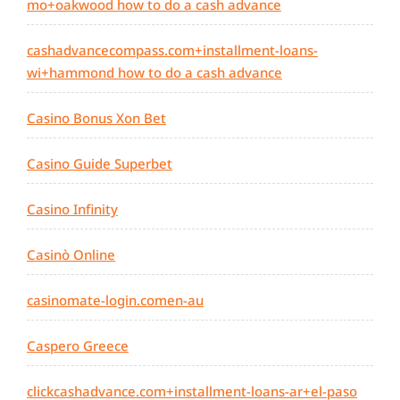
mo+oakwood how to do a cash advance
cashadvancecompass.com+installment-loans-
wi+hammond how to do a cash advance
Casino Bonus Xon Bet
Casino Guide Superbet
Casino Infinity
Casinò Online
casinomate-login.comen-au
Caspero Greece
clickcashadvance.com+installment-loans-ar+el-paso