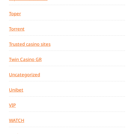
Toper
Torrent
Trusted casino sites
Twin Casino GR
Uncategorized
Unibet
VIP
WATCH