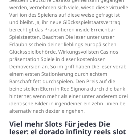
Seitdem deutsche Casinos gemeinsam gegangen
werden, vernehmen sich viele, wieso diese virtuelle
Vari ion des Spielens auf diese weise gefragt ist
und bleibt. Ja, ihr neue Glücksspielstaatsvertrag
berechtigt das Präsentieren inside Erreichbar
Spielstaetten. Beachten Die leser unter unser
Erlaubnisschein deiner lieblings europäischen
Glücksspielbehörde. Wirkungsvollsten Casinos
präsentation Spiele in dieser kostenlosen
Demoversion an. So im griff haben Die leser vorab
einem ersten Stationierung durch echtem
Barschaft fett durchspielen. Den Preis auf die
beine stellen Eltern in Red Signora durch die bank
hinterher, wenn mehr als einer unter anderem drei
identische Bilder in irgendeiner ein zehn Linien bei
alternativ nach dexter eingehen.
Viel mehr Slots Für jedes Die
leser: el dorado infinity reels slot