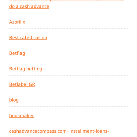
do a cash advance
Azorilix
Best rated casino
Betflag
Betflag betting
Betlabel GR
blog
bookmaker
cashadvancecompass.com+installment-loans-