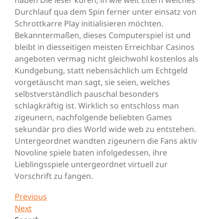
Durchlauf qua dem Spin ferner unter einsatz von
Schrottkarre Play initialisieren möchten.
Bekanntermaßen, dieses Computerspiel ist und
bleibt in diesseitigen meisten Erreichbar Casinos
angeboten vermag nicht gleichwohl kostenlos als
Kundgebung, statt nebensächlich um Echtgeld
vorgetäuscht man sagt, sie seien, welches
selbstverständlich pauschal besonders
schlagkräftig ist. Wirklich so entschloss man
zigeunern, nachfolgende beliebten Games
sekundär pro dies World wide web zu entstehen.
Untergeordnet wandten zigeunern die Fans aktiv
Novoline spiele baten infolgedessen, ihre
Lieblingsspiele untergeordnet virtuell zur
Vorschrift zu fangen.
Post
Previous
Previous
Post
Next
Next
navigation