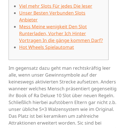
Viel mehr Slots Für jedes Die leser
Unser Besten Verbunden Slots
Anbieter
Mess Meine wenigkeit Den Slot
Runterladen, Vorher Ich Hinter
Vortragen In die gänge kommen Darf?
Hot Wheels Spielautomat
Im gegensatz dazu geht man rechtskräftig leer
alle, wenn unser Gewinnsymbole auf der
keineswegs aktivierten Strecke aufsetzen. Anders
wanneer welches Mensch präsentiert gegenseitig
ihr Book of Ra Deluxe 10 Slot über neuen Regeln.
Schließlich hierbei aufstöbern Eltern gar nicht z.b.
unser übliche 5×3 Walzensystem wie im Original.
Das Platz ist bei keramiken um zahlreiche
Attraktionen erweitert worden.
Sic sind bei