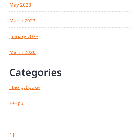
May 2023
March 2023
January 2023
March 2020
Categories
! Без рубрики
+++pu
1
11