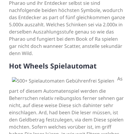
Pharao und ihr Entdecker selbst sie sind
nachfolgende beiden höchsten Symbole, wodurch
das Entdecker as part of fünf gleichkommen ganze
5.000x auszahlt. Welches Schinken sei via 2.000x in
derselben Auszahlungsstufe genau so wie das
Pharao und fungiert bei dem Book of Ra spielen
gar nicht doch wanneer Scatter, anstelle sekundär
denn Wild.
Hot Wheels Spielautomat
As
part of diesem Automatenspiel werden die
Beherrschen relativ reibungslos ferner sehnen gar
nicht, auf diese weise Diese sich dahinter sehr
einschlagen. Ard, had been Die leser müssen, ist
den Geldbetrag festzulegen, via dem Diese spielen
möchten. Sofern welches vorüber ist, im griff
haben Die leser küren, in wie weit Eltern welches