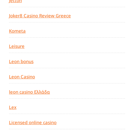
Jetton
Joker8 Casino Review Greece
Kometa
Leisure
Leon bonus
Leon Casino
leon casino Ελλάδα
Lex
Licensed online casino