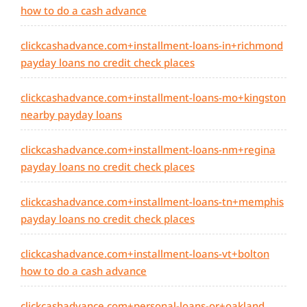
how to do a cash advance
clickcashadvance.com+installment-loans-in+richmond
payday loans no credit check places
clickcashadvance.com+installment-loans-mo+kingston
nearby payday loans
clickcashadvance.com+installment-loans-nm+regina
payday loans no credit check places
clickcashadvance.com+installment-loans-tn+memphis
payday loans no credit check places
clickcashadvance.com+installment-loans-vt+bolton
how to do a cash advance
clickcashadvance.com+personal-loans-or+oakland