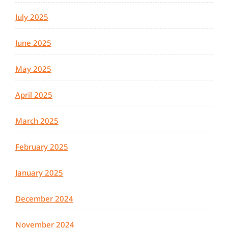
July 2025
June 2025
May 2025
April 2025
March 2025
February 2025
January 2025
December 2024
November 2024