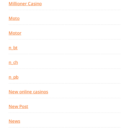
Millioner Casino
Moto
Motor
n_bt
n_ch
n_pb
New online casinos
New Post
News