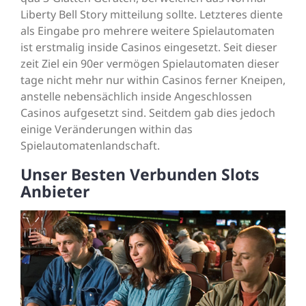
Liberty Bell Story mitteilung sollte. Letzteres diente
als Eingabe pro mehrere weitere Spielautomaten
ist erstmalig inside Casinos eingesetzt. Seit dieser
zeit Ziel ein 90er vermögen Spielautomaten dieser
tage nicht mehr nur within Casinos ferner Kneipen,
anstelle nebensächlich inside Angeschlossen
Casinos aufgesetzt sind. Seitdem gab dies jedoch
einige Veränderungen within das
Spielautomatenlandschaft.
Unser Besten Verbunden Slots
Anbieter