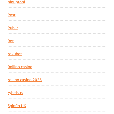
pinuptoni
Post
Public
Ret
rokubet
Rollino casino
rollino casino 2026
rybelsus
Spinfin UK