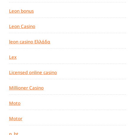
Leon bonus
Leon Casino
leon casino Ελλάδα
Lex
Licensed online casino
Millioner Casino
Moto
Motor
n_bt