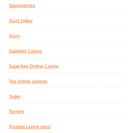
Sportwetten
Start today
Story
Supabet Casino
Superbet Online Casino
Top online casinos
Toper
Torrent
Trusted casino sites