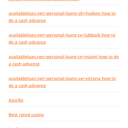
availableloan.net+personal-loans-oh+hudson how to
do a cash advance
availableloan.net+personal-loans-tx+lubbock how to
do a cash advance
availableloan.net+personal-loans-tx+miami how to do
a cash advance
availableloan.net+personal-loans-va+victoria how to
do a cash advance
Azorilix
Best rated casino