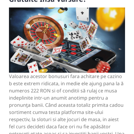
Valoarea acestor bonusuri fara achitare pe cazino
b este extrem ridicata, in medie ele ajung pana la ă
numeros 222 RON si of conditii să rulaj ce musa
indeplinite intr-un anumit anotimp pentru a
pronunţa banii. Când aceasta totaliz primita cadou
sortiment cumva testa platforma site-ului
respectiv, la sloturi si alte jocuri de masa, in aiest
fel curs decideti daca face ori nu fie apăsător
petreceti etate acoac si sa investiti banii vostri. Una