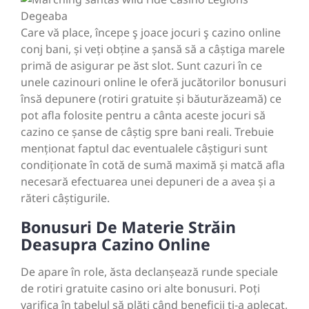
Care vă place, începe ş joace jocuri ş cazino online
conj bani, și veți obține a șansă să a câștiga marele
primă de asigurar pe ăst slot. Sunt cazuri în ce
unele cazinouri online le oferă jucătorilor bonusuri
însă depunere (rotiri gratuite și băuturăzeamă) ce
pot afla folosite pentru a cânta aceste jocuri să
cazino ce șanse de câștig spre bani reali. Trebuie
menționat faptul dac eventualele câștiguri sunt
condiționate în cotă de sumă maximă și matcă afla
necesară efectuarea unei depuneri de a avea și a
răteri câștigurile.
Bonusuri De Materie Străin
Deasupra Cazino Online
De apare în role, ăsta declanșează runde speciale
de rotiri gratuite casino ori alte bonusuri. Poți
varifica în tabelul să plăți când beneficii ți-a aplecat,