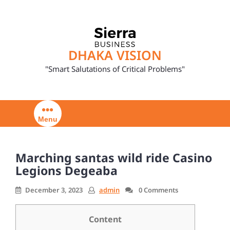
Skip
to
content
DHAKA VISION
"Smart Salutations of Critical Problems"
Menu
Marching santas wild ride Casino
Legions Degeaba
December 3, 2023
admin
0 Comments
Content