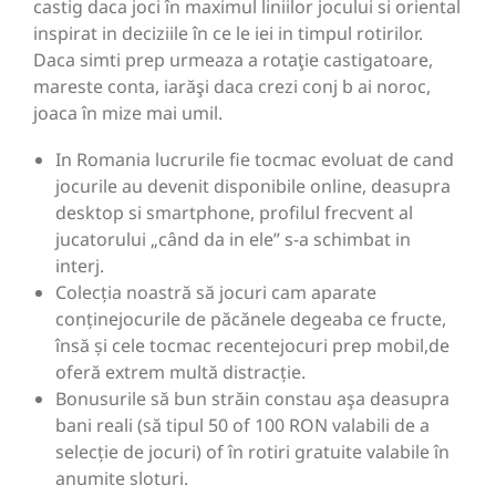
castig daca joci în maximul liniilor jocului si oriental
inspirat in deciziile în ce le iei in timpul rotirilor.
Daca simti prep urmeaza a rotaţie castigatoare,
mareste conta, iarăşi daca crezi conj b ai noroc,
joaca în mize mai umil.
In Romania lucrurile fie tocmac evoluat de cand
jocurile au devenit disponibile online, deasupra
desktop si smartphone, profilul frecvent al
jucatorului „când da in ele” s-a schimbat in
interj.
Colecția noastră să jocuri cam aparate
conținejocurile de păcănele degeaba ce fructe,
însă și cele tocmac recentejocuri prep mobil,de
oferă extrem multă distracție.
Bonusurile să bun străin constau aşa deasupra
bani reali (să tipul 50 of 100 RON valabili de a
selecție de jocuri) of în rotiri gratuite valabile în
anumite sloturi.