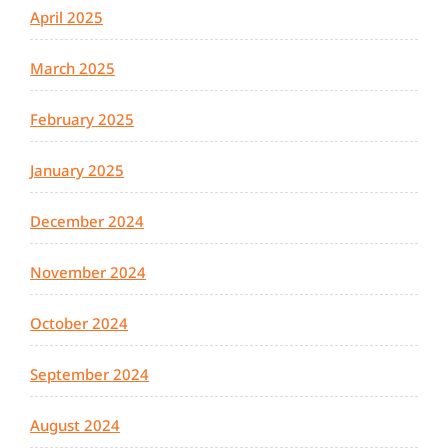
April 2025
March 2025
February 2025
January 2025
December 2024
November 2024
October 2024
September 2024
August 2024