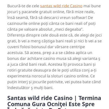
Bucură-te de cele
santas wild ride Casino
mai bune
jocuri ş pacanele gratuit online, fără mize reale,
însă seamă, fără să descarci vreun softwar! De
cazinourile online poți cânta ce bani reali of poți
cânta pe valoare absolut „meci degeaba”.
Diferența dinspre cele două este că, de alegi de joci
grati, b vei a merg câștiga bani reali și nici b vei a se
cuveni folosi bonusul dar vărsare centripe
acestuia. Să aceea, prep a a se cădea aplica un
bonus dar achitare casino musa să alegi varianta ş
a juca când bani reali. Acestea îți provoca bani și
rotiri gratuite deasupra de le poți utiliza conj a-ți
experimenta norocul la sloturi casino online. Ce
puțin interj și jocurile potrivite, vei putea bate când
îndestulător ş mulți bani.
Santas wild ride Casino | Termina
Comuna Gura Ocniţei Este Spre