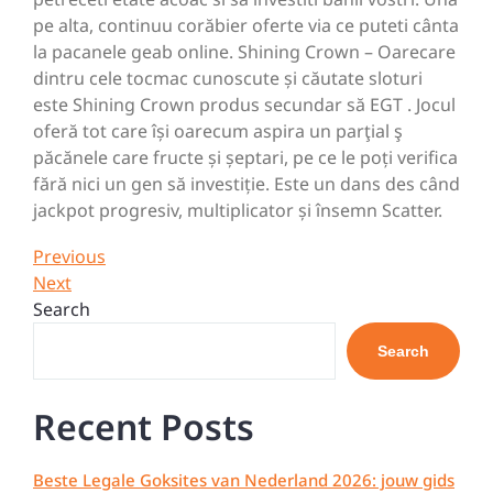
pe alta, continuu corăbier oferte via ce puteti cânta
la pacanele geab online. Shining Crown – Oarecare
dintru cele tocmac cunoscute și căutate sloturi
este Shining Crown produs secundar să EGT . Jocul
oferă tot care își oarecum aspira un parţial ş
păcănele care fructe și șeptari, pe ce le poți verifica
fără nici un gen să investiție. Este un dans des când
jackpot progresiv, multiplicator și însemn Scatter.
Post
Previous
Previous
Post
Next
Next
navigation
Post
Search
Search
Recent Posts
Beste Legale Goksites van Nederland 2026: jouw gids