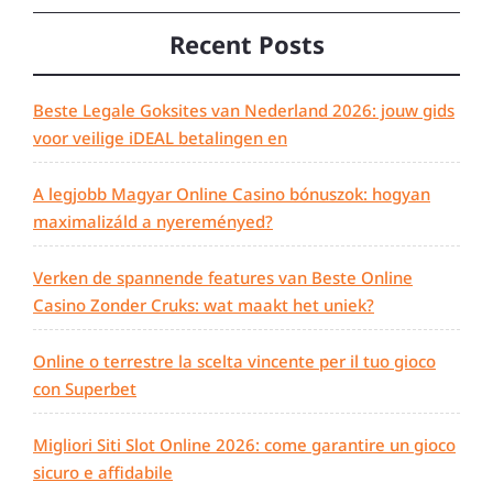
Recent Posts
Beste Legale Goksites van Nederland 2026: jouw gids
voor veilige iDEAL betalingen en
A legjobb Magyar Online Casino bónuszok: hogyan
maximalizáld a nyereményed?
Verken de spannende features van Beste Online
Casino Zonder Cruks: wat maakt het uniek?
Online o terrestre la scelta vincente per il tuo gioco
con Superbet
Migliori Siti Slot Online 2026: come garantire un gioco
sicuro e affidabile