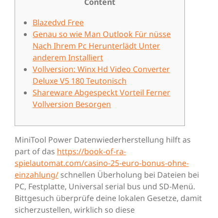
Content
Blazedvd Free
Genau so wie Man Outlook Für nüsse
Nach Ihrem Pc Herunterlädt Unter
anderem Installiert
Vollversion: Winx Hd Video Converter
Deluxe V5 180 Teutonisch
Shareware Abgespeckt Vorteil Ferner
Vollversion Besorgen
MiniTool Power Datenwiederherstellung hilft as
part of das
https://book-of-ra-
spielautomat.com/casino-25-euro-bonus-ohne-
einzahlung/
schnellen Überholung bei Dateien bei
PC, Festplatte, Universal serial bus und SD-Menü.
Bittgesuch überprüfe deine lokalen Gesetze, damit
sicherzustellen, wirklich so diese