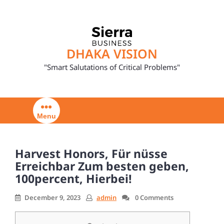
Skip
to
content
DHAKA VISION
"Smart Salutations of Critical Problems"
Menu
Harvest Honors, Für nüsse
Erreichbar Zum besten geben,
100percent, Hierbei!
December 9, 2023
admin
0 Comments