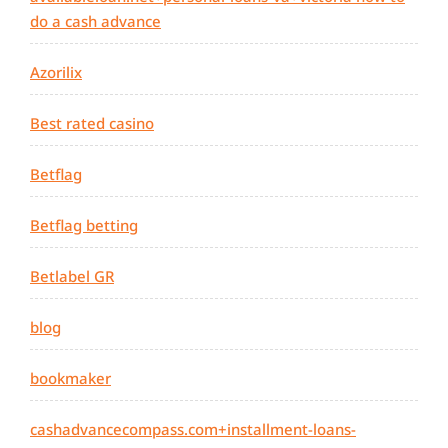
do a cash advance
Azorilix
Best rated casino
Betflag
Betflag betting
Betlabel GR
blog
bookmaker
cashadvancecompass.com+installment-loans-