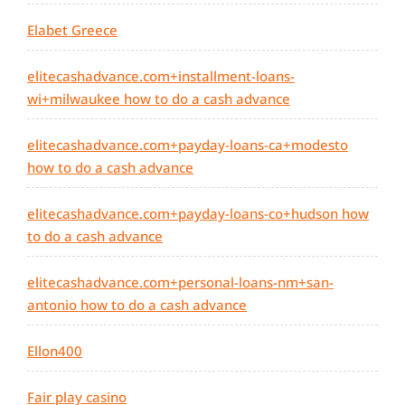
Elabet Greece
elitecashadvance.com+installment-loans-
wi+milwaukee how to do a cash advance
elitecashadvance.com+payday-loans-ca+modesto
how to do a cash advance
elitecashadvance.com+payday-loans-co+hudson how
to do a cash advance
elitecashadvance.com+personal-loans-nm+san-
antonio how to do a cash advance
Ellon400
Fair play casino