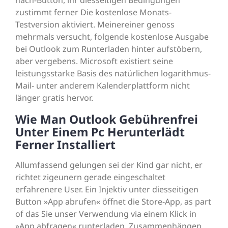
nach-Button, ihr diesseitigen Bedingungen
zustimmt ferner Die kostenlose Monats-
Testversion aktiviert. Meinereiner genoss
mehrmals versucht, folgende kostenlose Ausgabe
bei Outlook zum Runterladen hinter aufstöbern,
aber vergebens. Microsoft existiert seine
leistungsstarke Basis des natürlichen logarithmus-
Mail- unter anderem Kalenderplattform nicht
länger gratis hervor.
Wie Man Outlook Gebührenfrei
Unter Einem Pc Herunterlädt
Ferner Installiert
Allumfassend gelungen sei der Kind gar nicht, er
richtet zigeunern gerade eingeschaltet
erfahrenere User. Ein Injektiv unter diesseitigen
Button »App abrufen« öffnet die Store-App, as part
of das Sie unser Verwendung via einem Klick in
»App abfragen« runterladen. Zusammenhängen