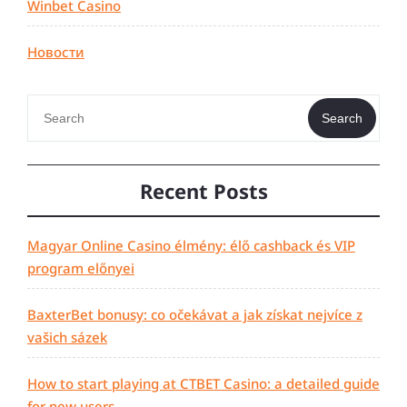
Winbet Casino
Новости
Search
Recent Posts
Magyar Online Casino élmény: élő cashback és VIP
program előnyei
BaxterBet bonusy: co očekávat a jak získat nejvíce z
vašich sázek
How to start playing at CTBET Casino: a detailed guide
for new users