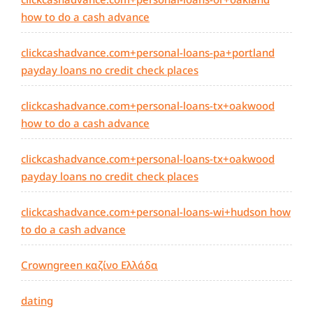
how to do a cash advance
clickcashadvance.com+personal-loans-pa+portland
payday loans no credit check places
clickcashadvance.com+personal-loans-tx+oakwood
how to do a cash advance
clickcashadvance.com+personal-loans-tx+oakwood
payday loans no credit check places
clickcashadvance.com+personal-loans-wi+hudson how
to do a cash advance
Crowngreen καζίνο Ελλάδα
dating