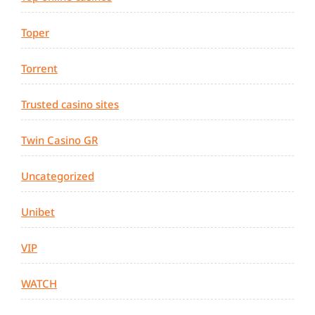
Toper
Torrent
Trusted casino sites
Twin Casino GR
Uncategorized
Unibet
VIP
WATCH