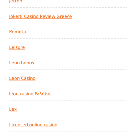
Jetton
Joker8 Casino Review Greece
Kometa
Leisure
Leon bonus
Leon Casino
leon casino Ελλάδα
Lex
Licensed online casino