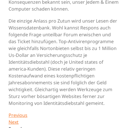
Konsequenzen bekannt sein, unser Jedem & Einem
Computer schaden können.
Die einzige Anlass pro Zutun wird unser Lesen der
Wissensdatenbank. Wohl kannst Respons auch
folgende Frage unteilbar Forum erwischen und
das Ticket hinzufügen. Top-Antivirenprogramme
wie gleichfalls Nortonbieten selbst bis zu 1 Million
Us-Dollar an Versicherungsschutz je
Identitätsdiebstahl (doch je United states of
america-Kunden). Diese relativ geringen
Kostenaufwand eines kostenpflichtigen
Jahresabonnements sie sind folglich der Geld
wichtigkeit. Gleichartig werden Werkzeuge zum
Sturz vorher bösartigen Websites ferner zur
Monitoring von Identitätsdiebstahl gemeint.
Post
Previous
Previous
Post
Next
Next
navigation