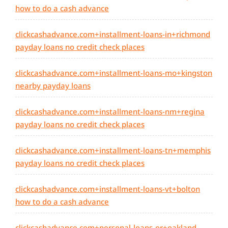
how to do a cash advance
clickcashadvance.com+installment-loans-in+richmond
payday loans no credit check places
clickcashadvance.com+installment-loans-mo+kingston
nearby payday loans
clickcashadvance.com+installment-loans-nm+regina
payday loans no credit check places
clickcashadvance.com+installment-loans-tn+memphis
payday loans no credit check places
clickcashadvance.com+installment-loans-vt+bolton
how to do a cash advance
clickcashadvance.com+personal-loans-or+oakland