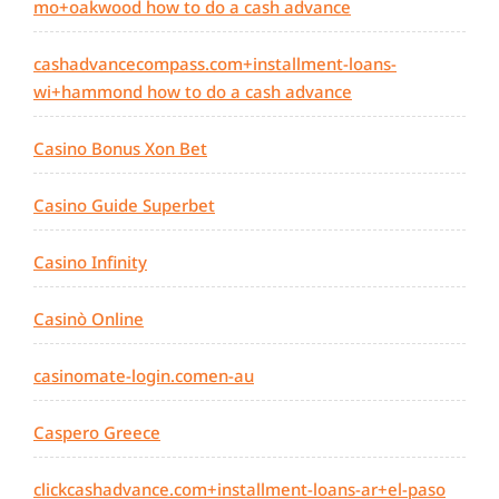
mo+oakwood how to do a cash advance
cashadvancecompass.com+installment-loans-
wi+hammond how to do a cash advance
Casino Bonus Xon Bet
Casino Guide Superbet
Casino Infinity
Casinò Online
casinomate-login.comen-au
Caspero Greece
clickcashadvance.com+installment-loans-ar+el-paso