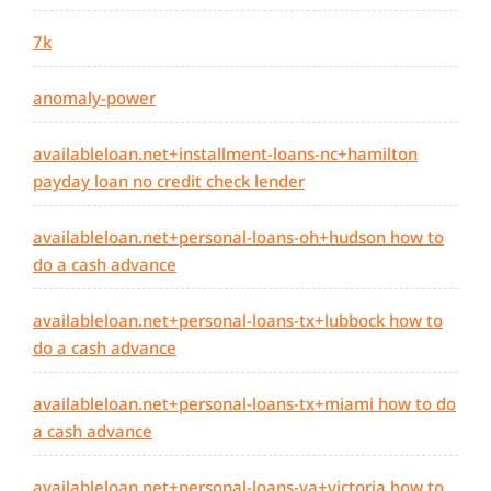
7k
anomaly-power
availableloan.net+installment-loans-nc+hamilton
payday loan no credit check lender
availableloan.net+personal-loans-oh+hudson how to
do a cash advance
availableloan.net+personal-loans-tx+lubbock how to
do a cash advance
availableloan.net+personal-loans-tx+miami how to do
a cash advance
availableloan.net+personal-loans-va+victoria how to