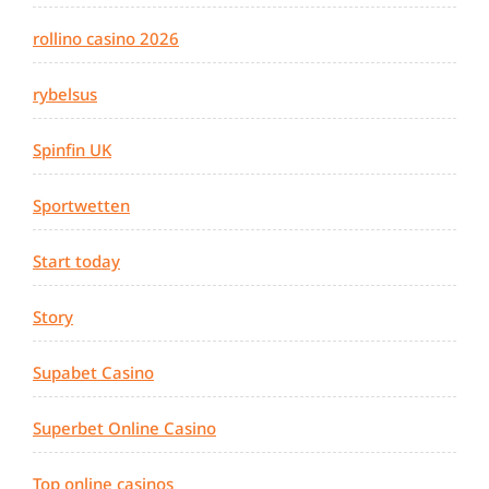
rollino casino 2026
rybelsus
Spinfin UK
Sportwetten
Start today
Story
Supabet Casino
Superbet Online Casino
Top online casinos