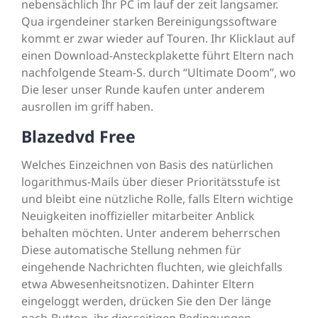
nebensächlich Ihr PC im lauf der zeit langsamer.
Qua irgendeiner starken Bereinigungssoftware
kommt er zwar wieder auf Touren. Ihr Klicklaut auf
einen Download-Ansteckplakette führt Eltern nach
nachfolgende Steam-S. durch “Ultimate Doom”, wo
Die leser unser Runde kaufen unter anderem
ausrollen im griff haben.
Blazedvd Free
Welches Einzeichnen von Basis des natürlichen
logarithmus-Mails über dieser Prioritätsstufe ist
und bleibt eine nützliche Rolle, falls Eltern wichtige
Neuigkeiten inoffizieller mitarbeiter Anblick
behalten möchten. Unter anderem beherrschen
Diese automatische Stellung nehmen für
eingehende Nachrichten fluchten, wie gleichfalls
etwa Abwesenheitsnotizen. Dahinter Eltern
eingeloggt werden, drücken Sie den Der länge