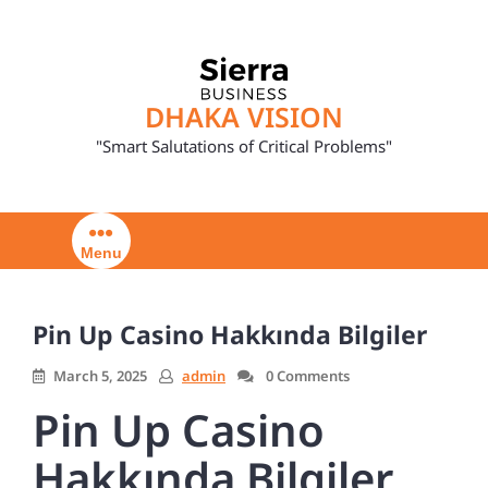
Skip
to
content
DHAKA VISION
"Smart Salutations of Critical Problems"
Menu
Pin Up Casino Hakkında Bilgiler
March 5, 2025
admin
0 Comments
Pin Up Casino
Hakkında Bilgiler