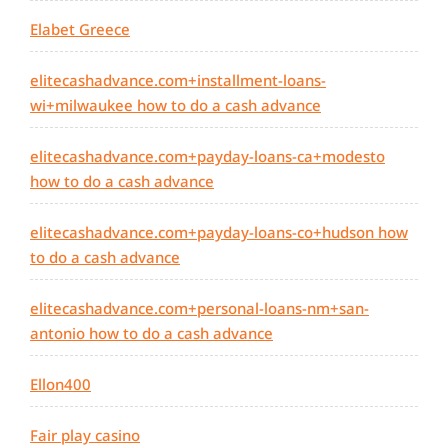
Elabet Greece
elitecashadvance.com+installment-loans-
wi+milwaukee how to do a cash advance
elitecashadvance.com+payday-loans-ca+modesto
how to do a cash advance
elitecashadvance.com+payday-loans-co+hudson how
to do a cash advance
elitecashadvance.com+personal-loans-nm+san-
antonio how to do a cash advance
Ellon400
Fair play casino