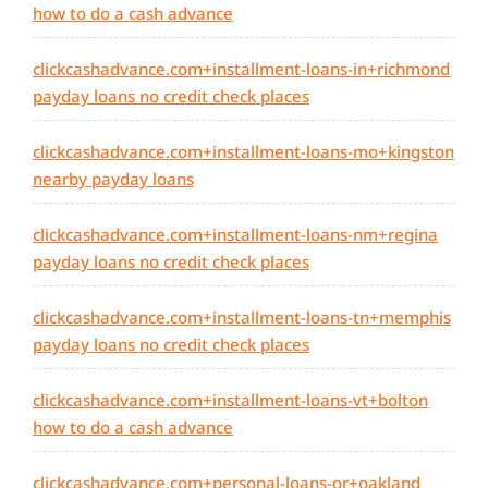
how to do a cash advance
clickcashadvance.com+installment-loans-in+richmond
payday loans no credit check places
clickcashadvance.com+installment-loans-mo+kingston
nearby payday loans
clickcashadvance.com+installment-loans-nm+regina
payday loans no credit check places
clickcashadvance.com+installment-loans-tn+memphis
payday loans no credit check places
clickcashadvance.com+installment-loans-vt+bolton
how to do a cash advance
clickcashadvance.com+personal-loans-or+oakland