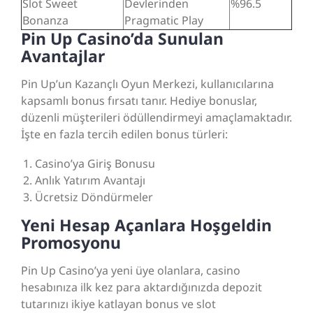
Slot Sweet
Devlerinden
%96.5
Bonanza
Pragmatic Play
Pin Up Casino’da Sunulan
Avantajlar
Pin Up’un Kazançlı Oyun Merkezi, kullanıcılarına
kapsamlı bonus fırsatı tanır. Hediye bonuslar,
düzenli müşterileri ödüllendirmeyi amaçlamaktadır.
İşte en fazla tercih edilen bonus türleri:
Casino’ya Giriş Bonusu
Anlık Yatırım Avantajı
Ücretsiz Döndürmeler
Yeni Hesap Açanlara Hoşgeldin
Promosyonu
Pin Up Casino’ya yeni üye olanlara, casino
hesabınıza ilk kez para aktardığınızda depozit
tutarınızı ikiye katlayan bonus ve slot