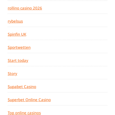
rollino casino 2026
rybelsus
Spinfin UK
Sportwetten
Start today
Story
Supabet Casino
Superbet Online Casino
Top online casinos