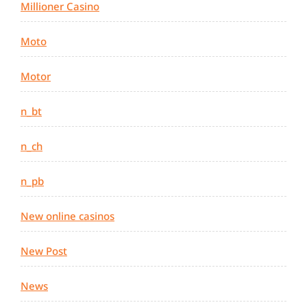
Millioner Casino
Moto
Motor
n_bt
n_ch
n_pb
New online casinos
New Post
News