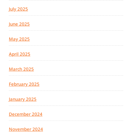
July 2025
June 2025
May 2025
April 2025
March 2025
February 2025
January 2025
December 2024
November 2024