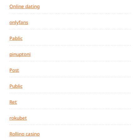
Online dating
onlyfans
Pablic
pinuptoni
Post
Public
Ret
rokubet
Rollino casino