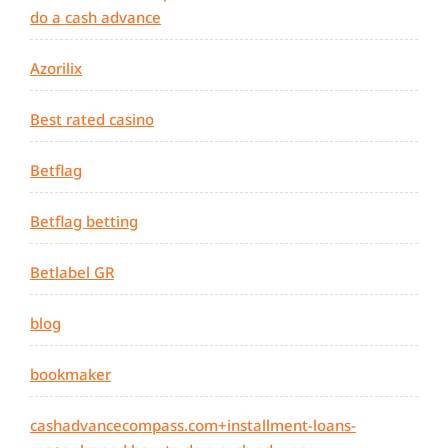
do a cash advance
Azorilix
Best rated casino
Betflag
Betflag betting
Betlabel GR
blog
bookmaker
cashadvancecompass.com+installment-loans-