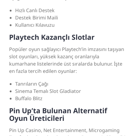
Hızlı Canlı Destek
Destek Birimi Maili
Kullanıcı Kılavuzu
Playtech Kazançlı Slotlar
Popüler oyun sağlayıcı Playtech’in imzasını taşıyan
slot oyunları, yüksek kazanç oranlarıyla
kumarhane listelerinde üst sıralarda bulunur. İşte
en fazla tercih edilen oyunlar:
Tanrıların Çağı
Sinema Temalı Slot Gladiator
Buffalo Blitz
Pin Up’ta Bulunan Alternatif
Oyun Üreticileri
Pin Up Casino, Net Entertainment, Microgaming