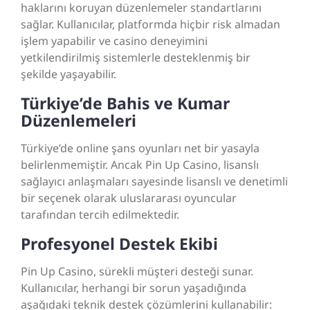
haklarını koruyan düzenlemeler standartlarını
sağlar. Kullanıcılar, platformda hiçbir risk almadan
işlem yapabilir ve casino deneyimini
yetkilendirilmiş sistemlerle desteklenmiş bir
şekilde yaşayabilir.
Türkiye’de Bahis ve Kumar
Düzenlemeleri
Türkiye’de online şans oyunları net bir yasayla
belirlenmemiştir. Ancak Pin Up Casino, lisanslı
sağlayıcı anlaşmaları sayesinde lisanslı ve denetimli
bir seçenek olarak uluslararası oyuncular
tarafından tercih edilmektedir.
Profesyonel Destek Ekibi
Pin Up Casino, sürekli müşteri desteği sunar.
Kullanıcılar, herhangi bir sorun yaşadığında
aşağıdaki teknik destek çözümlerini kullanabilir: