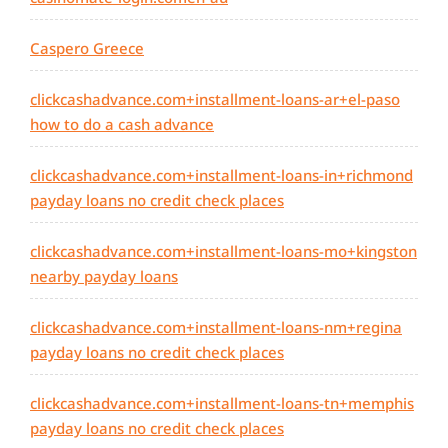
Caspero Greece
clickcashadvance.com+installment-loans-ar+el-paso
how to do a cash advance
clickcashadvance.com+installment-loans-in+richmond
payday loans no credit check places
clickcashadvance.com+installment-loans-mo+kingston
nearby payday loans
clickcashadvance.com+installment-loans-nm+regina
payday loans no credit check places
clickcashadvance.com+installment-loans-tn+memphis
payday loans no credit check places