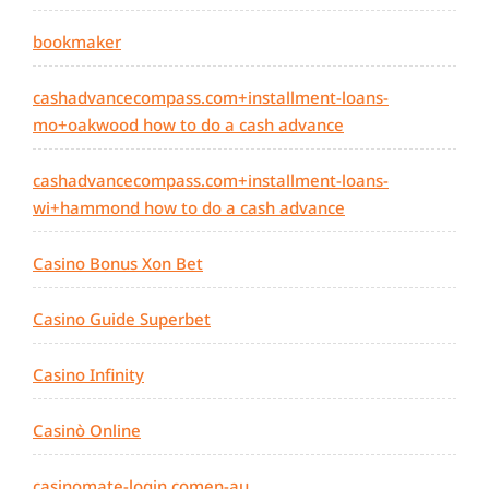
bookmaker
cashadvancecompass.com+installment-loans-
mo+oakwood how to do a cash advance
cashadvancecompass.com+installment-loans-
wi+hammond how to do a cash advance
Casino Bonus Xon Bet
Casino Guide Superbet
Casino Infinity
Casinò Online
casinomate-login.comen-au