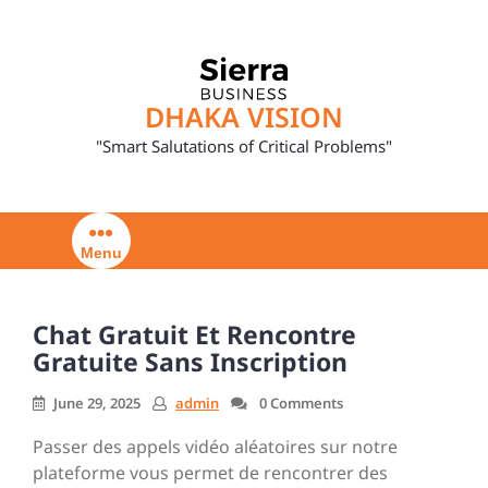
Skip
to
content
DHAKA VISION
"Smart Salutations of Critical Problems"
Menu
Chat Gratuit Et Rencontre
Gratuite Sans Inscription
June 29, 2025
admin
0 Comments
Passer des appels vidéo aléatoires sur notre
plateforme vous permet de rencontrer des