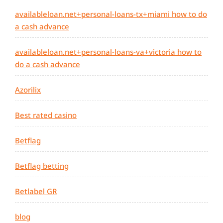
availableloan.net+personal-loans-tx+miami how to do
a cash advance
availableloan.net+personal-loans-va+victoria how to
do a cash advance
Azorilix
Best rated casino
Betflag
Betflag betting
Betlabel GR
blog