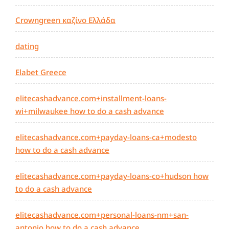
Crowngreen καζίνο Ελλάδα
dating
Elabet Greece
elitecashadvance.com+installment-loans-
wi+milwaukee how to do a cash advance
elitecashadvance.com+payday-loans-ca+modesto
how to do a cash advance
elitecashadvance.com+payday-loans-co+hudson how
to do a cash advance
elitecashadvance.com+personal-loans-nm+san-
antonio how to do a cash advance