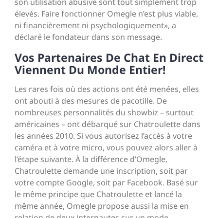
son utilisation abusive sont tout simplement trop
élevés. Faire fonctionner Omegle n’est plus viable,
ni financièrement ni psychologiquement», a
déclaré le fondateur dans son message.
Vos Partenaires De Chat En Direct
Viennent Du Monde Entier!
Les rares fois où des actions ont été menées, elles
ont abouti à des mesures de pacotille. De
nombreuses personnalités du showbiz – surtout
américaines – ont débarqué sur Chatroulette dans
les années 2010. Si vous autorisez l’accès à votre
caméra et à votre micro, vous pouvez alors aller à
l’étape suivante. À la différence d’Omegle,
Chatroulette demande une inscription, soit par
votre compte Google, soit par Facebook. Basé sur
le même principe que Chatroulette et lancé la
même année, Omegle propose aussi la mise en
relation de deux internautes sur un mode