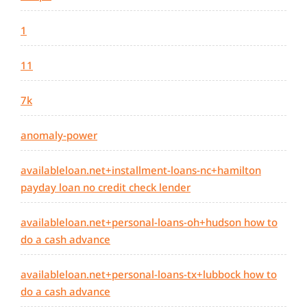
1
11
7k
anomaly-power
availableloan.net+installment-loans-nc+hamilton
payday loan no credit check lender
availableloan.net+personal-loans-oh+hudson how to
do a cash advance
availableloan.net+personal-loans-tx+lubbock how to
do a cash advance