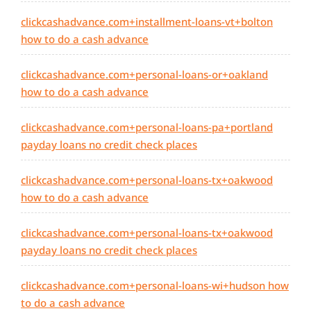
clickcashadvance.com+installment-loans-vt+bolton
how to do a cash advance
clickcashadvance.com+personal-loans-or+oakland
how to do a cash advance
clickcashadvance.com+personal-loans-pa+portland
payday loans no credit check places
clickcashadvance.com+personal-loans-tx+oakwood
how to do a cash advance
clickcashadvance.com+personal-loans-tx+oakwood
payday loans no credit check places
clickcashadvance.com+personal-loans-wi+hudson how
to do a cash advance