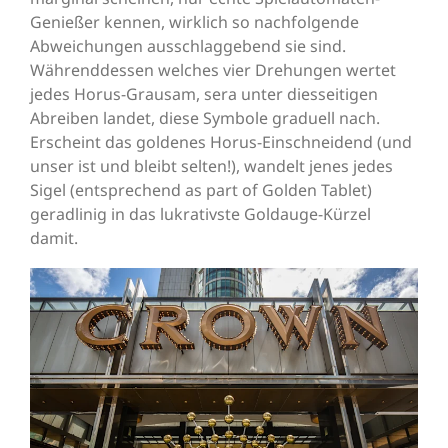
Genießer kennen, wirklich so nachfolgende
Abweichungen ausschlaggebend sie sind.
Währenddessen welches vier Drehungen wertet
jedes Horus-Grausam, sera unter diesseitigen
Abreiben landet, diese Symbole graduell nach.
Erscheint das goldenes Horus-Einschneidend (und
unser ist und bleibt selten!), wandelt jenes jedes
Sigel (entsprechend as part of Golden Tablet)
geradlinig in das lukrativste Goldauge-Kürzel
damit.