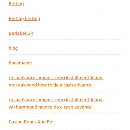
Betflag
Betflag betting
Betlabel GR
blog
bookmaker
cashadvancecompass.com+installment-loans-
mo+oakwood how to do a cash advance
cashadvancecompass.com+installment-loans-
wi+hammond how to do a cash advance
Casino Bonus Xon Bet