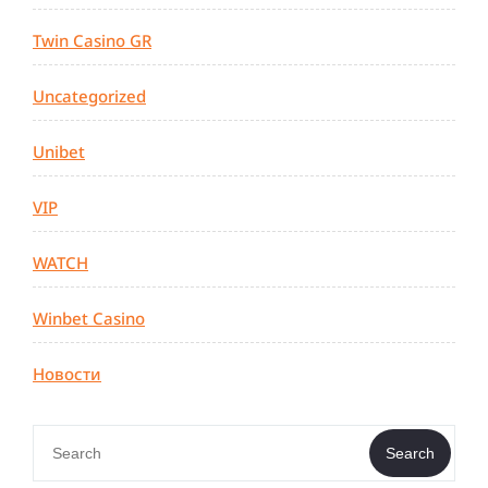
Twin Casino GR
Uncategorized
Unibet
VIP
WATCH
Winbet Casino
Новости
Search