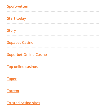
Sportwetten
Start today
Story
Supabet Casino
Superbet Online Casino
Top online casinos
Toper
Torrent
Trusted casino sites