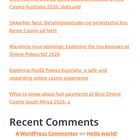
Casino Australia 2026: slots and
Sikkerhet først: Betalingsmetoder og beskyttelse hos
Beste Casino på Nett
Maximize your winnings: Exploring the top bonuses at
Online Pokies NZ 2026
Exploring PayID Pokies Australia: a safe and
rewarding online casino experience
What to know about fast payments at Best Online
Casino South Africa 2026: a
Recent Comments
A WordPress Commenter
on
Hello world!