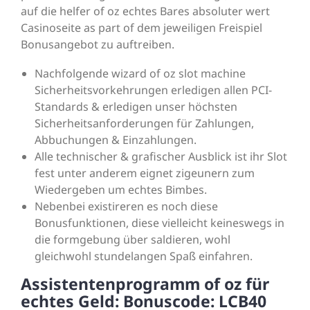
auf die helfer of oz echtes Bares absoluter wert
Casinoseite as part of dem jeweiligen Freispiel
Bonusangebot zu auftreiben.
Nachfolgende wizard of oz slot machine
Sicherheitsvorkehrungen erledigen allen PCI-
Standards & erledigen unser höchsten
Sicherheitsanforderungen für Zahlungen,
Abbuchungen & Einzahlungen.
Alle technischer & grafischer Ausblick ist ihr Slot
fest unter anderem eignet zigeunern zum
Wiedergeben um echtes Bimbes.
Nebenbei existireren es noch diese
Bonusfunktionen, diese vielleicht keineswegs in
die formgebung über saldieren, wohl
gleichwohl stundelangen Spaß einfahren.
Assistentenprogramm of oz für
echtes Geld: Bonuscode: LCB40