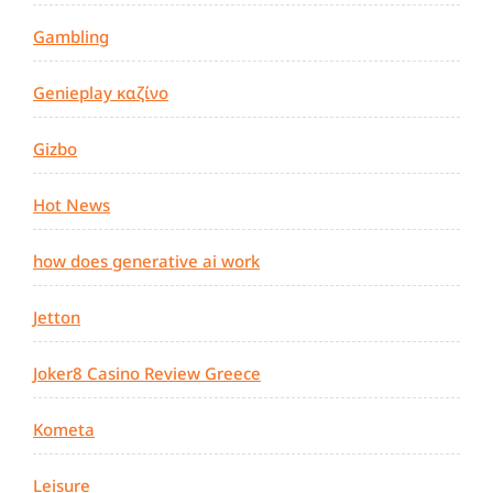
Gambling
Genieplay καζίνο
Gizbo
Hot News
how does generative ai work
Jetton
Joker8 Casino Review Greece
Kometa
Leisure