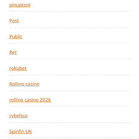
pinuptoni
Post
Public
Ret
rokubet
Rollino casino
rollino casino 2026
rybelsus
Spinfin UK