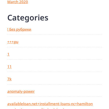
March 2020
Categories
! Без рубрики
+++pu
1
11
7k
anomaly-power
availableloan.net+installment-loans-nc+hamilton