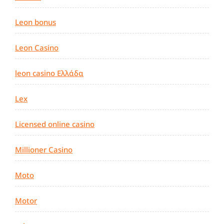
Leon bonus
Leon Casino
leon casino Ελλάδα
Lex
Licensed online casino
Millioner Casino
Moto
Motor