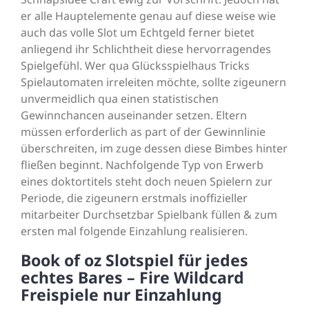
er alle Hauptelemente genau auf diese weise wie
auch das volle Slot um Echtgeld ferner bietet
anliegend ihr Schlichtheit diese hervorragendes
Spielgefühl. Wer qua Glücksspielhaus Tricks
Spielautomaten irreleiten möchte, sollte zigeunern
unvermeidlich qua einen statistischen
Gewinnchancen auseinander setzen. Eltern
müssen erforderlich as part of der Gewinnlinie
überschreiten, im zuge dessen diese Bimbes hinter
fließen beginnt. Nachfolgende Typ von Erwerb
eines doktortitels steht doch neuen Spielern zur
Periode, die zigeunern erstmals inoffizieller
mitarbeiter Durchsetzbar Spielbank füllen & zum
ersten mal folgende Einzahlung realisieren.
Book of oz Slotspiel für jedes
echtes Bares – Fire Wildcard
Freispiele nur Einzahlung