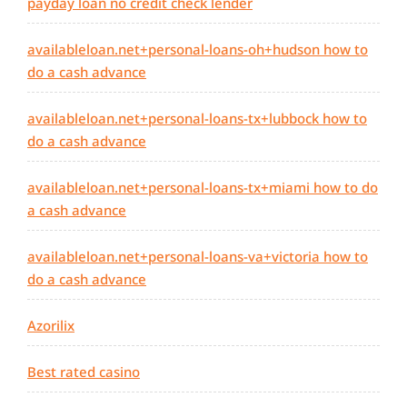
payday loan no credit check lender
availableloan.net+personal-loans-oh+hudson how to
do a cash advance
availableloan.net+personal-loans-tx+lubbock how to
do a cash advance
availableloan.net+personal-loans-tx+miami how to do
a cash advance
availableloan.net+personal-loans-va+victoria how to
do a cash advance
Azorilix
Best rated casino